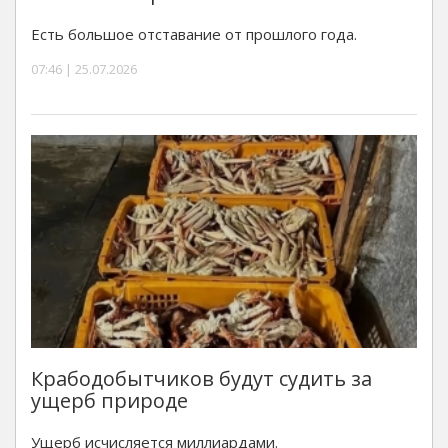
Есть большое отставание от прошлого года.
07:46 | 25.07.2026
Крабодобытчиков будут судить за
ущерб природе
Ущерб исчисляется миллиардами.