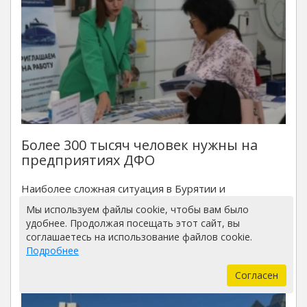
Более 300 тысяч человек нужны на
предприятиях ДФО
Наиболее сложная ситуация в Бурятии и
Забайкалье.
Мы используем файлы cookie, чтобы вам было
удобнее. Продолжая посещать этот сайт, вы
07:45 | 04.05.2026
соглашаетесь на использование файлов cookie.
Подробнее
Согласен