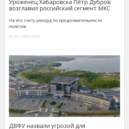
Уроженец Хабаровска Пётр Дубров
возглавил российский сегмент МКС
На его счету рекорд по продолжительности
полётов.
07:23 | 30.07.2026
ДВФУ назвали угрозой для