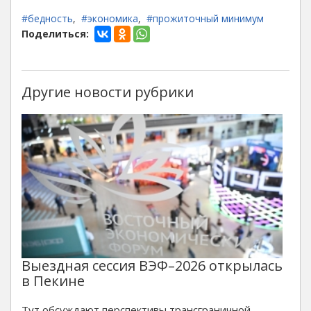
#бедность
,
#экономика
,
#прожиточный минимум
Поделиться:
Другие новости рубрики
Выездная сессия ВЭФ–2026 открылась
в Пекине
Тут обсуждают перспективы трансграничной