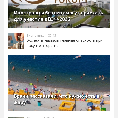
Иностранцы без виз смогут приехать
для участия в ВЭФ-2026
Экономика | 07:45
Эксперты назвали главные опасности при
покупке вторички
Врачи рассказали, что нужно есть в
жару