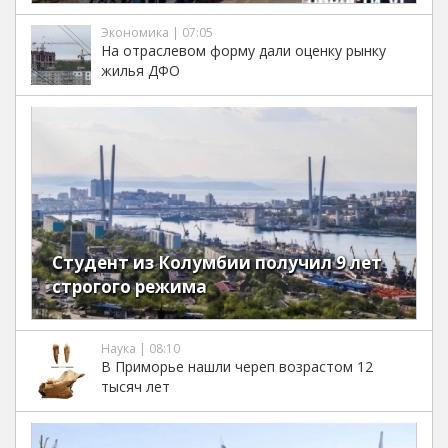
Экономика | 07:05
На отраслевом форму дали оценку рынку
жилья ДФО
Студент из Колумбии получил 9 лет
строгого режима
Наука | 08:10
В Приморье нашли череп возрастом 12
тысяч лет