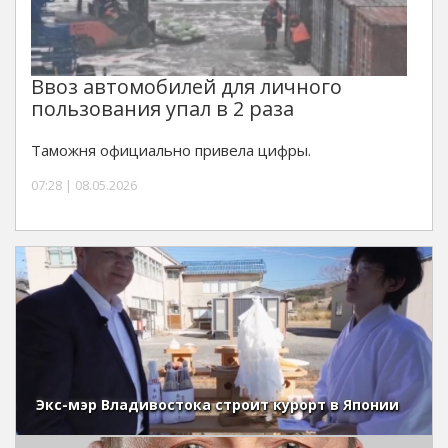
Ввоз автомобилей для личного
пользования упал в 2 раза
Таможня официально привела цифры.
07:28 | 08.05.2026
Экс-мэр Владивостока строит курорт в Японии