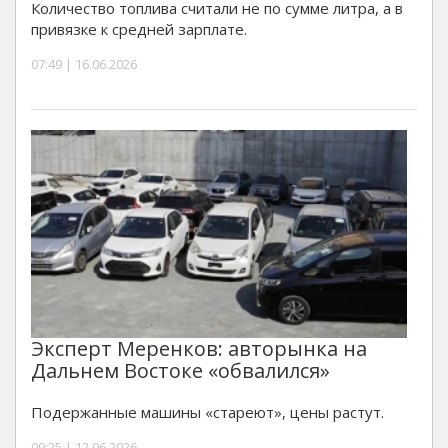
Количество топлива считали не по сумме литра, а в
привязке к средней зарплате.
07:49 | 16.06.2026
Эксперт Меренков: авторынка на
Дальнем Востоке «обвалился»
Подержанные машины «стареют», цены растут.
09:25 | 12.06.2026