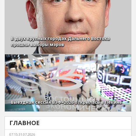
В двух крупных городах Дальнего Востока
прошли выборы мэров
Выездная сессия ВЭФ–2026 открылась в Пекине
ГЛАВНОЕ
07:15 31.07.2026