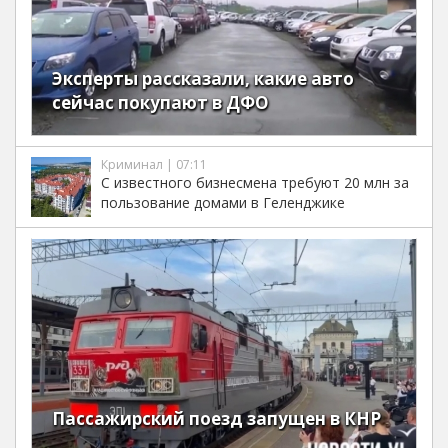
Эксперты рассказали, какие авто
сейчас покупают в ДФО
Криминал | 07:11
С известного бизнесмена требуют 20 млн за
пользование домами в Геленджике
Пассажирский поезд запущен в КНР