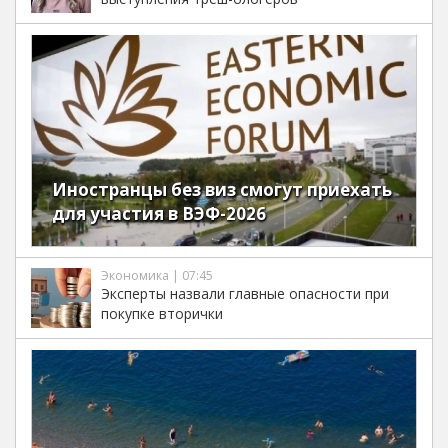
Иностранцы без виз смогут приехать
для участия в ВЭФ-2026
Экономика | 07:45
Эксперты назвали главные опасности при
покупке вторички