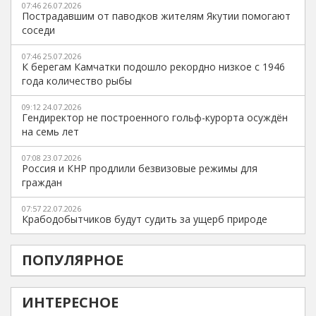
07:46 26.07.2026
Пострадавшим от паводков жителям Якутии помогают
соседи
07:46 25.07.2026
К берегам Камчатки подошло рекордно низкое с 1946
года количество рыбы
09:12 24.07.2026
Гендиректор не построенного гольф-курорта осуждён
на семь лет
07:08 23.07.2026
Россия и КНР продлили безвизовые режимы для
граждан
07:57 22.07.2026
Крабодобытчиков будут судить за ущерб природе
ПОПУЛЯРНОЕ
ИНТЕРЕСНОЕ