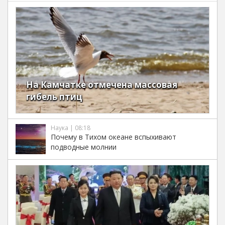
На Камчатке отмечена массовая
гибель птиц
Наука | 08:18
Почему в Тихом океане вспыхивают
подводные молнии