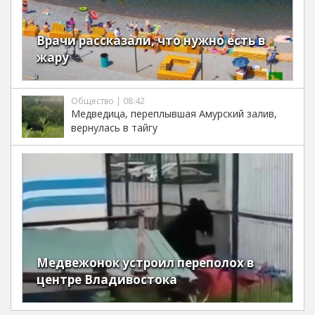
Врачи рассказали, что нужно есть в
жару
Общество | 08:42
Медведица, переплывшая Амурский залив,
вернулась в тайгу
Медвежонок устроил переполох в
центре Владивостока