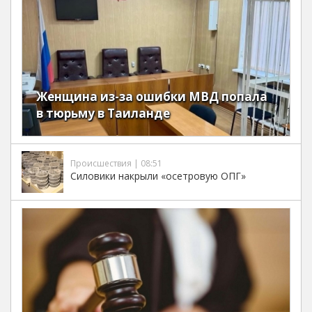
Женщина из-за ошибки МВД попала
в тюрьму в Таиланде
Происшествия | 08:51
Силовики накрыли «осетровую ОПГ»