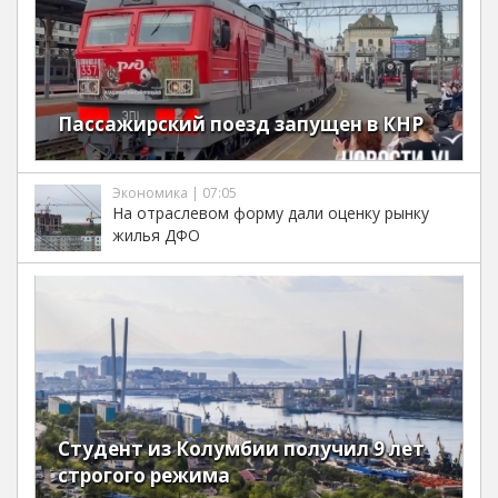
Пассажирский поезд запущен в КНР
Экономика | 07:05
На отраслевом форму дали оценку рынку
жилья ДФО
Студент из Колумбии получил 9 лет
строгого режима