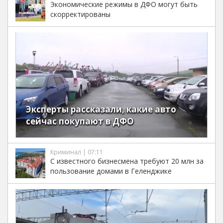
Экономические режимы в ДФО могут быть
скорректированы
Эксперты рассказали, какие авто
сейчас покупают в ДФО
Криминал | 07:11
С известного бизнесмена требуют 20 млн за
пользование домами в Геленджике