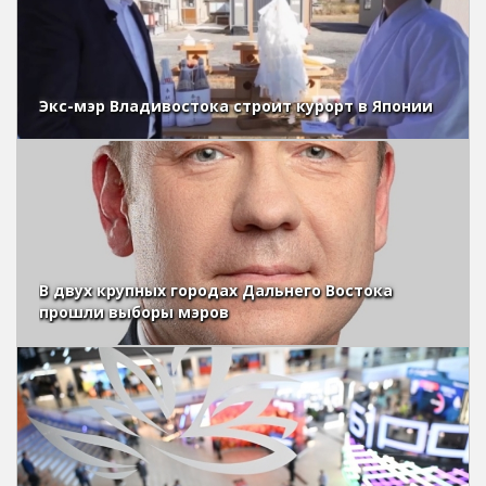
Экс-мэр Владивостока строит курорт в Японии
В двух крупных городах Дальнего Востока
прошли выборы мэров