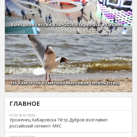
Выездная сессия ВЭФ–2026 открылась в Пекине
На Камчатке отмечена массовая гибель птиц
ГЛАВНОЕ
07:23 30.07.2026
Уроженец Хабаровска Пётр Дубров возглавил
российский сегмент МКС