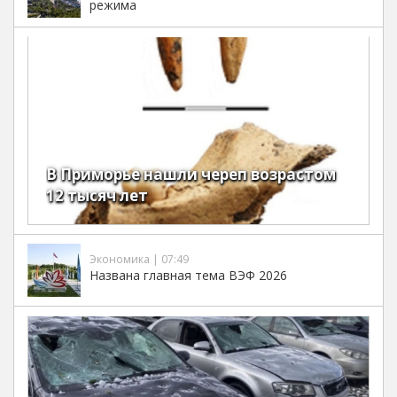
режима
В Приморье нашли череп возрастом
12 тысяч лет
Экономика | 07:49
Названа главная тема ВЭФ 2026