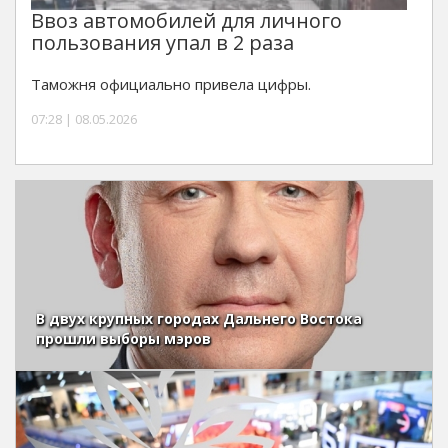
Ввоз автомобилей для личного
пользования упал в 2 раза
Таможня официально привела цифры.
07:28 | 08.05.2026
В двух крупных городах Дальнего Востока
прошли выборы мэров