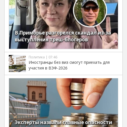
В Приморье разгорелся скандал из-за
выступления треш-блогеров
Политика | 07:46
Иностранцы без виз смогут приехать для
участия в ВЭФ-2026
Эксперты назвали главные опасности