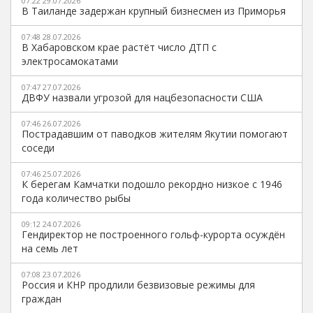
07:22 29.07.2026
В Таиланде задержан крупный бизнесмен из Приморья
07:48 28.07.2026
В Хабаровском крае растёт число ДТП с
электросамокатами
07:47 27.07.2026
ДВФУ назвали угрозой для нацбезопасности США
07:46 26.07.2026
Пострадавшим от паводков жителям Якутии помогают
соседи
07:46 25.07.2026
К берегам Камчатки подошло рекордно низкое с 1946
года количество рыбы
09:12 24.07.2026
Гендиректор не построенного гольф-курорта осуждён
на семь лет
07:08 23.07.2026
Россия и КНР продлили безвизовые режимы для
граждан