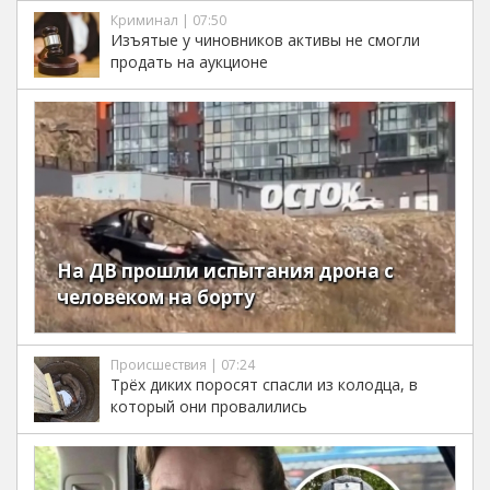
Криминал | 07:50
Изъятые у чиновников активы не смогли
продать на аукционе
На ДВ прошли испытания дрона с
человеком на борту
Происшествия | 07:24
Трёх диких поросят спасли из колодца, в
который они провалились