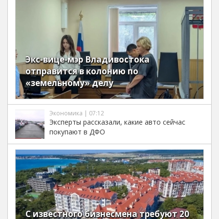
Экс-вице-мэр Владивостока
отправится в колонию по
«земельному» делу
Экономика | 07:12
Эксперты рассказали, какие авто сейчас
покупают в ДФО
С известного бизнесмена требуют 20