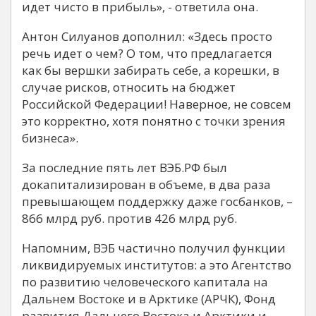
идет чисто в прибыль», - ответила она.
Антон Силуанов дополнил: «Здесь просто
речь идет о чем? О том, что предлагается
как бы вершки забирать себе, а корешки, в
случае рисков, относить на бюджет
Российской Федерации! Наверное, не совсем
это корректно, хотя понятно с точки зрения
бизнеса».
За последние пять лет ВЭБ.РФ был
докапитализирован в объеме, в два раза
превышающем поддержку даже госбанков, –
866 млрд руб. против 426 млрд руб.
Напомним, ВЭБ частично получил функции
ликвидируемых институтов: а это Агентство
по развитию человеческого капитала на
Дальнем Востоке и в Арктике (АРЧК), Фонд
развития Дальнего Востока и Арктики и