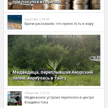
при покупке вторички
Здоровье | 08:44
Врачи рассказали, что нужно есть в жару
Медведица, переплывшая Амурский
залив, вернулась в тайгу
Общество | 07:22
Медвежонок устроил переполох в центре
Владивостока