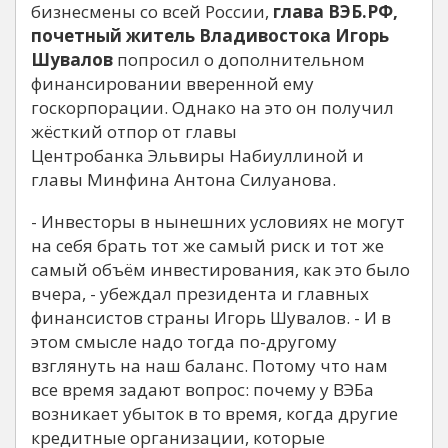
бизнесмены со всей России,
глава ВЭБ.РФ,
почетный житель Владивостока Игорь
Шувалов
попросил о дополнительном
финансировании вверенной ему
госкорпорации. Однако на это он получил
жёсткий отпор от главы
Центробанка Эльвиры Набиуллиной и
главы Минфина Антона Силуанова.
- Инвесторы в нынешних условиях не могут
на себя брать тот же самый риск и тот же
самый объём инвестирования, как это было
вчера, - убеждал президента и главных
финансистов страны Игорь Шувалов. - И в
этом смысле надо тогда по-другому
взглянуть на наш баланс. Потому что нам
все время задают вопрос: почему у ВЭБа
возникает убыток в то время, когда другие
кредитные организации, которые