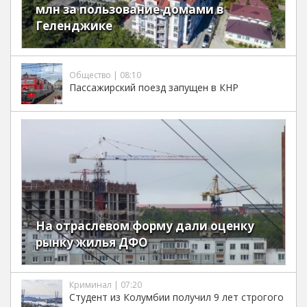
млн за пользование домами в
Геленджике
Общество | 08:10
Пассажирский поезд запущен в КНР
На отраслевом форму дали оценку
рынку жилья ДФО
Криминал | 07:20
Студент из Колумбии получил 9 лет строгого