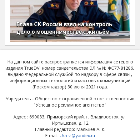
Глава СК России взял на контроль
дело о мошенничестве с жильём
На данном сайте распространяется информация сетевого
издания TrueDV, номер свидетельства ЭЛ № № ФС77-81286,
выдано Федеральной службой по надзору в сфере связи ,
информационных технологий и массовых коммуникаций
(Роскомнадзор) 30 июня 2021 года.
Учредитель - Общество с ограниченной ответственностью
"Успешное рекламное агентство"
Адрес : 690033, Приморский край, г. Владивосток, ул.
Иртышская, д. 12
Главный редактор: Мальцев А. К.
E-mail:
Ura-vl@yandex.ru