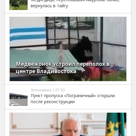
вернулась в тайгу
Медвежонок устроил переполох в
центре Владивостока
Экономика | 07:30
Пункт пропуска «Пограничный» открыли
после реконструкции