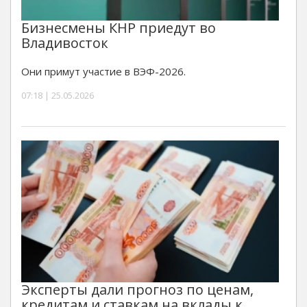
Бизнесмены КНР приедут во
Владивосток
Они примут участие в ВЭФ-2026.
07:18 | 25.05.2026
Эксперты дали прогноз по ценам,
кредитам и ставкам на вклады к