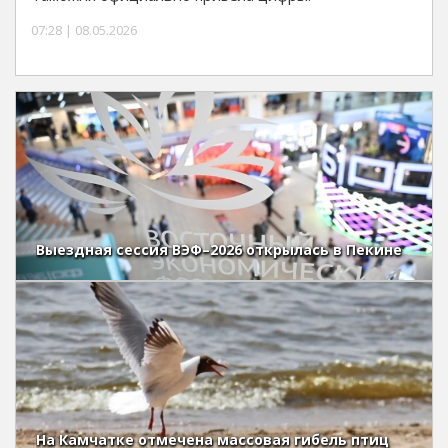
07:28 | 08.05.2026
Выездная сессия ВЭФ–2026 открылась в Пекине
На Камчатке отмечена массовая гибель птиц