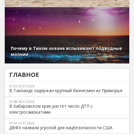
Почему в Тихом океане вспыхивают подводные
молнии
ГЛАВНОЕ
07:22 29.07.2026
В Таиланде задержан крупный бизнесмен из Приморья
07:48 28.07.2026
В Хабаровском крае растёт число ДТП с
электросамокатами
07:47 27.07.2026
ДВФУ назвали угрозой для нацбезопасности США