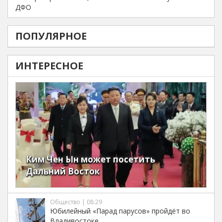
ДФО
ПОПУЛЯРНОЕ
ИНТЕРЕСНОЕ
Ким Чен Ын может посетить
Дальний Восток
Общество | 08:29
Юбилейный «Парад парусов» пройдёт во
Владивостоке