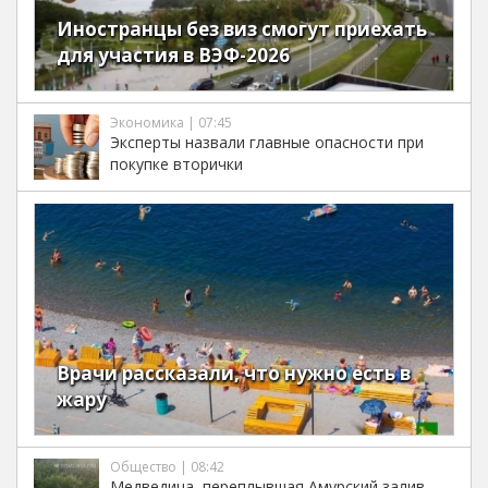
Иностранцы без виз смогут приехать
для участия в ВЭФ-2026
Экономика | 07:45
Эксперты назвали главные опасности при
покупке вторички
Врачи рассказали, что нужно есть в
жару
Общество | 08:42
Медведица, переплывшая Амурский залив,