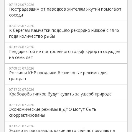
07:46 26.07.2026
Пострадавшим от паводков жителям Якутии помогают
соседи
07:46 25.07.2026
К берегам Камчатки подошло рекордно низкое с 1946
года количество рыбы
09:12 24.07.2026
Гендиректор не построенного гольф-курорта осуждён
на семь лет
07:08 23.07.2026
Россия и КНР продлили безвизовые режимы для
граждан
07:57 22.07.2026
Крабодобытчиков будут судить за ущерб природе
07:51 21.07.2026
Экономические режимы в ДФО могут быть
скорректированы
07:12 20.07.2026
Эксперты рассказали, какие авто сейчас покупают в