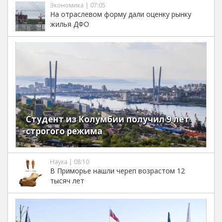
Экономика | 07:05
На отраслевом форму дали оценку рынку
жилья ДФО
Студент из Колумбии получил 9 лет
строгого режима
Наука | 08:10
В Приморье нашли череп возрастом 12
тысяч лет