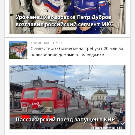
Уроженец Хабаровска Пётр Дубров
возглавил российский сегмент МКС
Криминал | 07:11
С известного бизнесмена требуют 20 млн за
пользование домами в Геленджике
Пассажирский поезд запущен в КНР