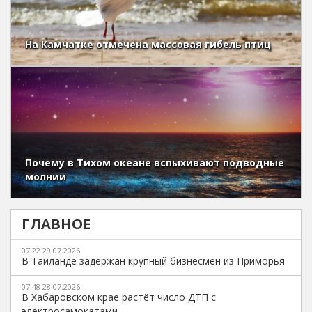
На Камчатке отмечена массовая гибель птиц
Почему в Тихом океане вспыхивают подводные
молнии
ГЛАВНОЕ
07:22 29.07.2026
В Таиланде задержан крупный бизнесмен из Приморья
07:48 28.07.2026
В Хабаровском крае растёт число ДТП с
электросамокатами