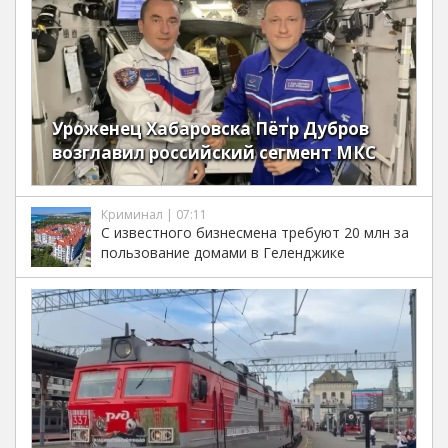
Уроженец Хабаровска Пётр Дубров
возглавил российский сегмент МКС
Криминал | 07:11
С известного бизнесмена требуют 20 млн за
пользование домами в Геленджике