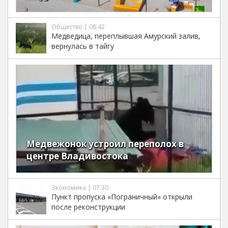
Общество | 08:42
Медведица, переплывшая Амурский залив,
вернулась в тайгу
Медвежонок устроил переполох в
центре Владивостока
Экономика | 07:30
Пункт пропуска «Пограничный» открыли
после реконструкции