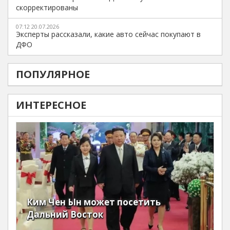
скорректированы
07:12 20.07.2026
Эксперты рассказали, какие авто сейчас покупают в
ДФО
ПОПУЛЯРНОЕ
ИНТЕРЕСНОЕ
Ким Чен Ын может посетить
Дальний Восток