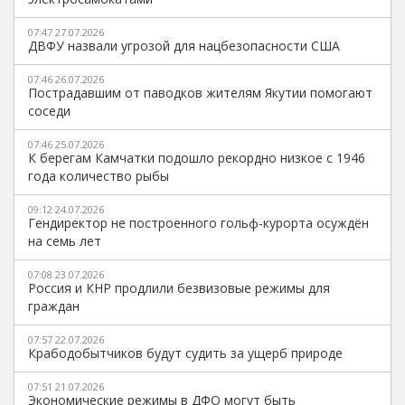
07:47 27.07.2026
ДВФУ назвали угрозой для нацбезопасности США
07:46 26.07.2026
Пострадавшим от паводков жителям Якутии помогают
соседи
07:46 25.07.2026
К берегам Камчатки подошло рекордно низкое с 1946
года количество рыбы
09:12 24.07.2026
Гендиректор не построенного гольф-курорта осуждён
на семь лет
07:08 23.07.2026
Россия и КНР продлили безвизовые режимы для
граждан
07:57 22.07.2026
Крабодобытчиков будут судить за ущерб природе
07:51 21.07.2026
Экономические режимы в ДФО могут быть