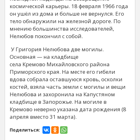
космической карьеры. 18 февраля 1966 года
он ушёл из дома и больше не вернулся. Его
тело обнаружили на железной дороге. По
мнению большинства исследователей,
Нелюбов покончил с собой.
У Григория Нелюбова две могилы.
Основная — на кладбище
села Кремово Михайловского района
Приморского края. На месте его гибели
вдова собрала оставшуюся кровь, осколки
костей, взяла часть земли с могилы и вещи
Нелюбова и захоронила на Капустяном
кладбище в Запорожье. На могиле в
Кремово неверно указана дата рождения (8
апреля вместо 31 марта).
Поделиться: