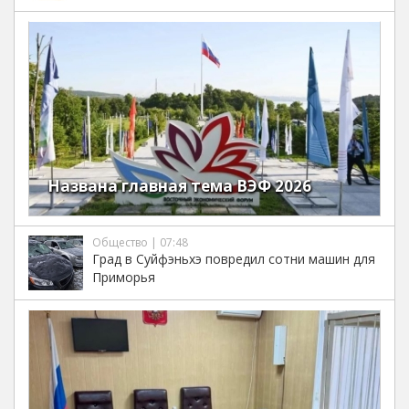
Названа главная тема ВЭФ 2026
Общество | 07:48
Град в Суйфэньхэ повредил сотни машин для
Приморья