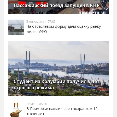
Пассажирский поезд запущен в КНР
Экономика | 07:05
На отраслевом форму дали оценку рынку
жилья ДФО
Студент из Колумбии получил 9 лет
строгого режима
Наука | 08:10
В Приморье нашли череп возрастом 12
тысяч лет