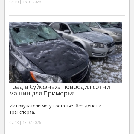
08:10 | 18.07.2026
Град в Суйфэньхэ повредил сотни
машин для Приморья
Их покупатели могут остаться без денег и
транспорта.
07:48 | 13.07.2026