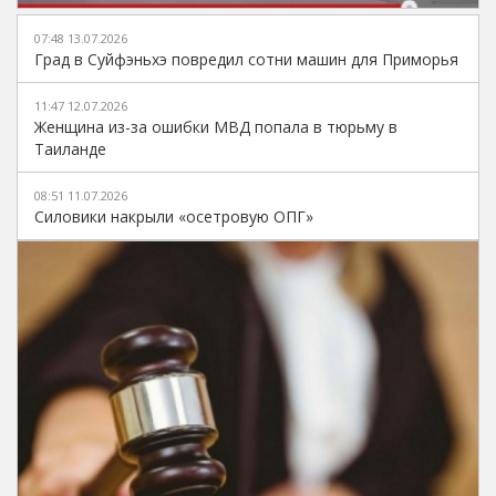
07:48 13.07.2026
Град в Суйфэньхэ повредил сотни машин для Приморья
11:47 12.07.2026
Женщина из-за ошибки МВД попала в тюрьму в
Таиланде
08:51 11.07.2026
Силовики накрыли «осетровую ОПГ»