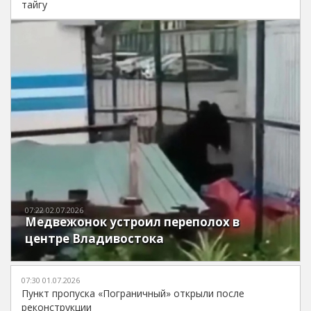
тайгу
07:22 02.07.2026
Медвежонок устроил переполох в
центре Владивостока
07:30 01.07.2026
Пункт пропуска «Пограничный» открыли после
реконструкции