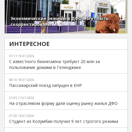
Экономические режимы в ДФО могут быть
скорректированы
ИНТЕРЕСНОЕ
07:11 19.07.2026
С известного бизнесмена требуют 20 млн за
пользование домами в Геленджике
08:10 18.07.2026
Пассажирский поезд запущен в КНР
07:05 17.07.2026
На отраслевом форму дали оценку рынку жилья ДФО
07:20 16.07.2026
Студент из Колумбии получил 9 лет строгого режима