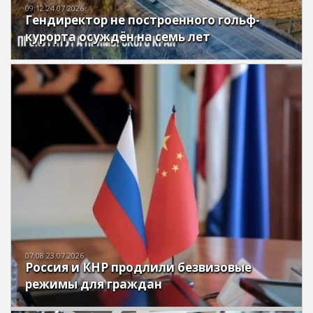
09:12 24.07.2026
Гендиректор не построенного гольф-
курорта осуждён на семь лет
07:08 23.07.2026
Россия и КНР продлили безвизовые
режимы для граждан