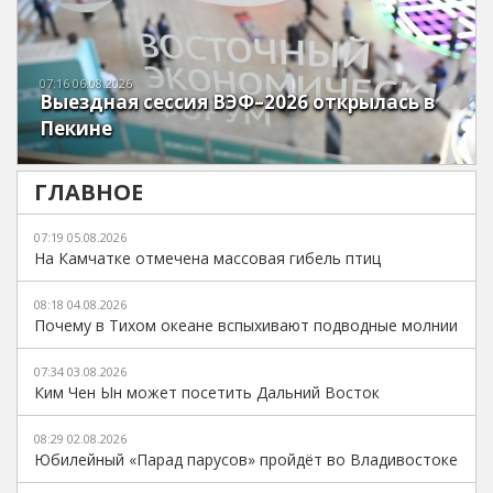
07:16 06.08.2026
Выездная сессия ВЭФ–2026 открылась в
Пекине
ГЛАВНОЕ
07:19 05.08.2026
На Камчатке отмечена массовая гибель птиц
08:18 04.08.2026
Почему в Тихом океане вспыхивают подводные молнии
07:34 03.08.2026
Ким Чен Ын может посетить Дальний Восток
08:29 02.08.2026
Юбилейный «Парад парусов» пройдёт во Владивостоке