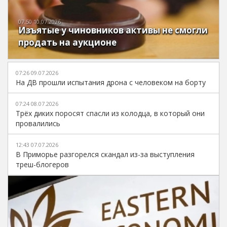
07:50 10.07.2026
Изъятые у чиновников активы не смогли
продать на аукционе
07:26 09.07.2026
На ДВ прошли испытания дрона с человеком на борту
07:24 08.07.2026
Трёх диких поросят спасли из колодца, в который они
провалились
12:43 07.07.2026
В Приморье разгорелся скандал из-за выступления
треш-блогеров