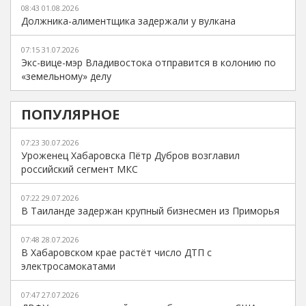
08:43 01.08.2026
Должника-алиментщика задержали у вулкана
07:15 31.07.2026
Экс-вице-мэр Владивостока отправится в колонию по
«земельному» делу
ПОПУЛЯРНОЕ
07:23 30.07.2026
Уроженец Хабаровска Пётр Дубров возглавил
российский сегмент МКС
07:22 29.07.2026
В Таиланде задержан крупный бизнесмен из Приморья
07:48 28.07.2026
В Хабаровском крае растёт число ДТП с
электросамокатами
07:47 27.07.2026