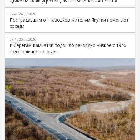
ДВФУ назвали угрозой для нацбезопасности США
07:46 26.07.2026
Пострадавшим от паводков жителям Якутии помогают
соседи
07:46 25.07.2026
К берегам Камчатки подошло рекордно низкое с 1946
года количество рыбы