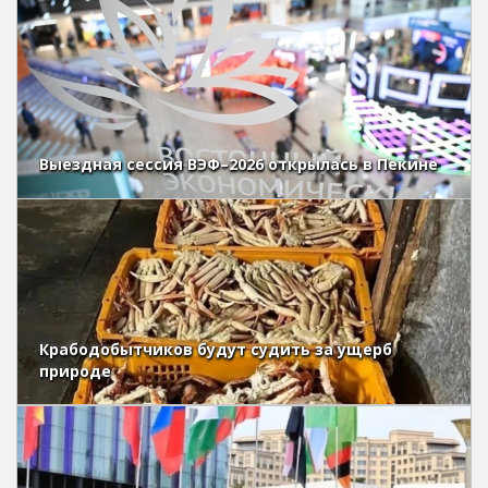
Выездная сессия ВЭФ–2026 открылась в Пекине
Крабодобытчиков будут судить за ущерб
природе