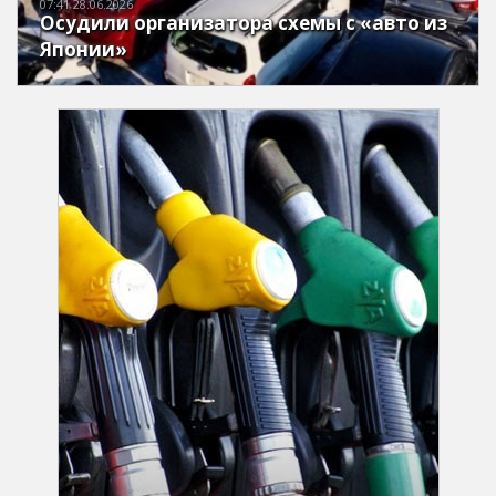
07:41 28.06.2026
Осудили организатора схемы с «авто из
Японии»