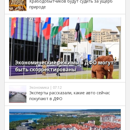
Крабодобытчиков будут судить за ущерб
природе
Экономические режимы в ДФО могут
быть скорректированы
Экономика | 07:12
Эксперты рассказали, какие авто сейчас
покупают в ДФО