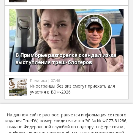
В Приморье разгорелся скандал из-за
выступления треш-блогеров
Политика | 07:46
Иностранцы без виз смогут приехать для
участия в ВЭФ-2026
На данном сайте распространяется информация сетевого
издания TrueDV, номер свидетельства ЭЛ № № ФС77-81286,
выдано Федеральной службой по надзору в сфере связи ,
информационных технологий и массовых коммуникаций