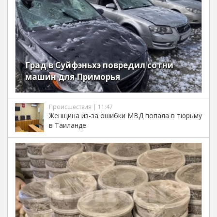
Град в Суйфэньхэ повредил сотни
машин для Приморья
Происшествия | 11:47
Женщина из-за ошибки МВД попала в тюрьму
в Таиланде