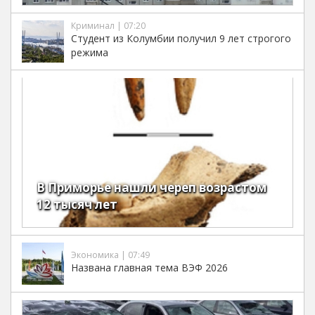
Криминал | 07:20
Студент из Колумбии получил 9 лет строгого
режима
В Приморье нашли череп возрастом
12 тысяч лет
Экономика | 07:49
Названа главная тема ВЭФ 2026