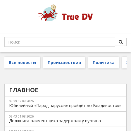
Все новости
Происшествия
Политика
З
ГЛАВНОЕ
08:29 02.08.2026
Юбилейный «Парад парусов» пройдёт во Владивостоке
08:43 01.08.2026
Должника-алиментщика задержали у вулкана