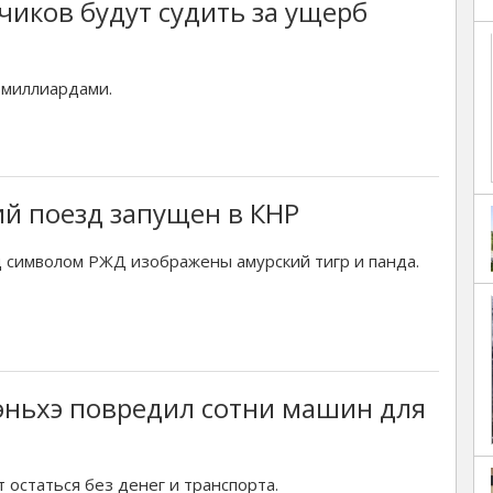
иков будут судить за ущерб
 миллиардами.
й поезд запущен в КНР
д символом РЖД изображены амурский тигр и панда.
эньхэ повредил сотни машин для
т остаться без денег и транспорта.