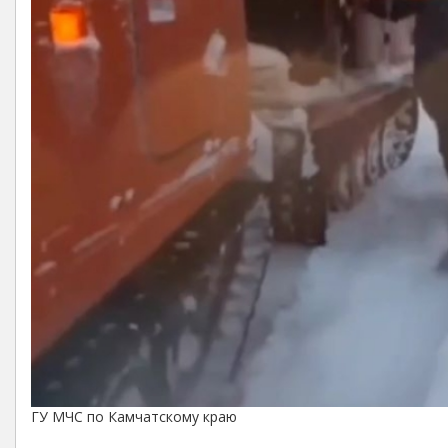
ГУ МЧС по Камчатскому краю