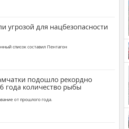
и угрозой для нацбезопасности
нный список составил Пентагон
Камчатки подошло рекордно
46 года количество рыбы
вание от прошлого года.