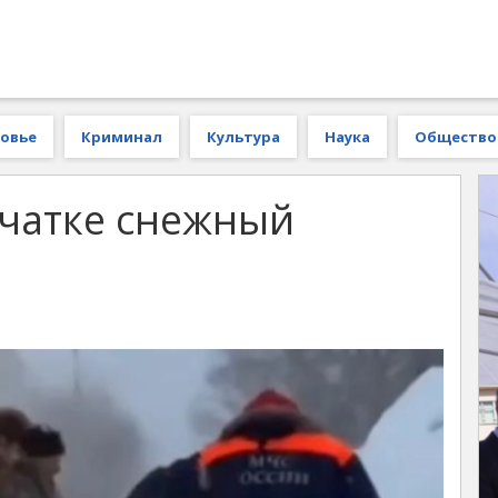
овье
Криминал
Культура
Наука
Общество
мчатке снежный