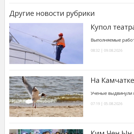
Другие новости рубрики
Купол театр
Выполняемые работ
08:32 | 09.08.2026
На Камчатке
Ученые выдвинули 
07:19 | 05.08.2026
Ким Чен Ын 