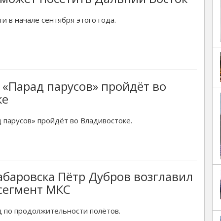
и в начале сентября этого года.
«Парад парусов» пройдёт во
ке
парусов» пройдёт во Владивостоке.
баровска Пётр Дубров возглавил
сегмент МКС
д по продолжительности полётов.