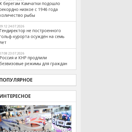
К берегам Камчатки подошло
рекордно низкое с 1946 года
количество рыбы
09:12 24.07.2026
Гендиректор не построенного
гольф-курорта осуждён на семь
лет
07:08 23.07.2026
Россия и КНР продлили
безвизовые режимы для граждан
ПОПУЛЯРНОЕ
ИНТЕРЕСНОЕ