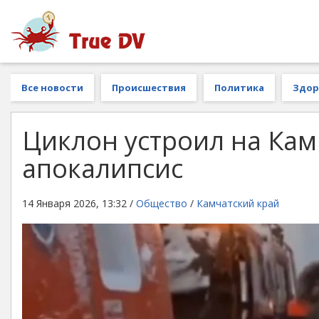
Все новости
Происшествия
Политика
Здор
Циклон устроил на Ка
апокалипсис
14 Января 2026, 13:32 /
Общество
/
Камчатский край