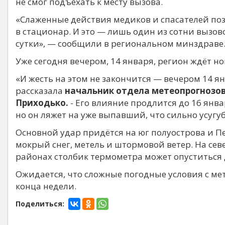
не смог подъехать к месту вызова.
«Слаженные действия медиков и спасателей по
в стационар. И это — лишь один из сотни вызо
сутки», — сообщили в региональном минздраве
Уже сегодня вечером, 14 января, регион ждёт 
«И жесть на этом не закончится — вечером 14 я
рассказала
начальник отдела метеопрогнозо
Приходько.
- Его влияние продлится до 16 янв
но он ляжет на уже выпавший, что сильно усугуб
Основной удар придётся на юг полуострова и П
мокрый снег, метель и штормовой ветер. На севе
районах столбик термометра может опуститься до
Ожидается, что сложные погодные условия с ме
конца недели.
Поделиться: