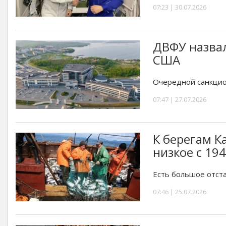
07:23 | 30.07.2026
ДВФУ назвал
США
Очередной санкцио
07:47 | 27.07.2026
К берегам 
низкое с 19
Есть большое отста
07:46 | 25.07.2026