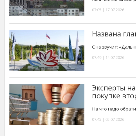
07:05 | 17.07.2026
Названа гла
Она звучит: «Дальн
07:49 | 14.07.2026
Эксперты на
покупке вто
На что надо обрати
07:45 | 05.07.2026