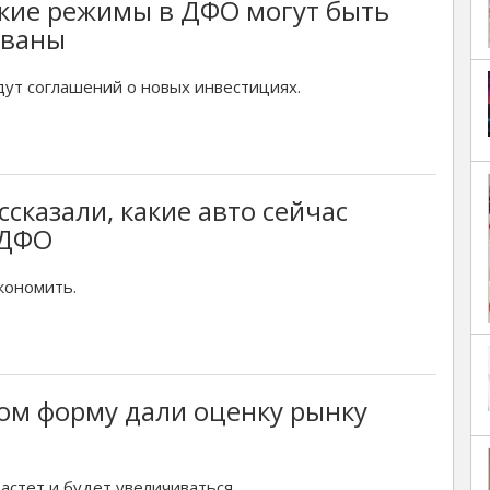
кие режимы в ДФО могут быть
ованы
дут соглашений о новых инвестициях.
ссказали, какие авто сейчас
 ДФО
кономить.
ом форму дали оценку рынку
астет и будет увеличиваться.