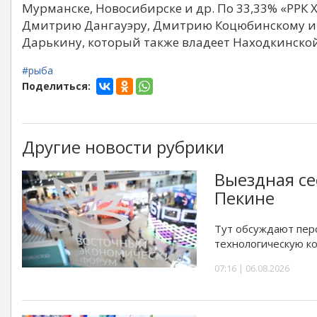
Мурманске, Новосибирске и др. По 33,33% «РРК
Дмитрию Дангауэру, Дмитрию Коцюбинскому и 
Дарькину, который также владеет Находкинской
#рыба
Поделиться:
Другие новости рубрики
Выездная се
Пекине
Тут обсуждают перс
технологическую к
07:16 | 06.08.2026