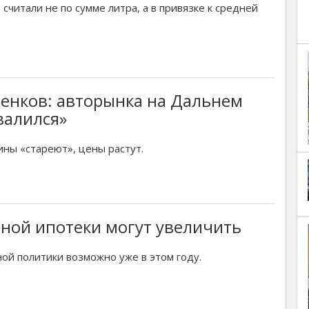
считали не по сумме литра, а в привязке к средней
енков: авторынка на Дальнем
валился»
ы «стареют», цены растут.
ной ипотеки могут увеличить
ой политики возможно уже в этом году.