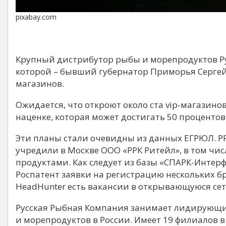
pixabay.com
Крупный дистрибутор рыбы и морепродуктов Ру
которой – бывший губернатор Приморья Сергей 
магазинов.
Ожидается, что откроют около ста vip-магазин
наценке, которая может достигать 50 процентов
Эти планы стали очевидны из данных ЕГРЮЛ. РР
учредили в Москве ООО «РРК Ритейл», в том ч
продуктами. Как следует из базы «СПАРК-Интерф
Роспатент заявки на регистрацию нескольких бр
HeadHunter есть вакансии в открывающуюся се
Русская Рыбная Компания занимает лидирующи
и морепродуктов в России. Имеет 19 филиалов в