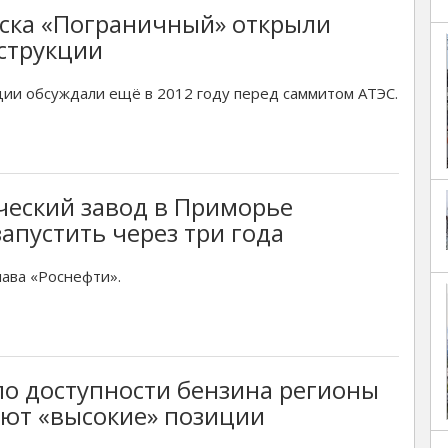
уска «Пограничный» открыли
струкции
ии обсуждали ещё в 2012 году перед саммитом АТЭС.
ческий завод в Приморье
апустить через три года
ава «Роснефти».
по доступности бензина регионы
ют «высокие» позиции