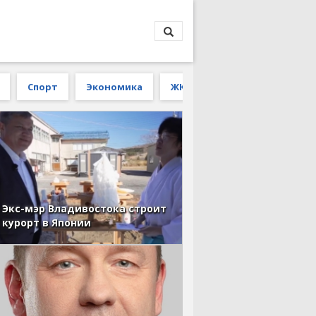
Спорт
Экономика
ЖКХ
Экс-мэр Владивостока строит
курорт в Японии