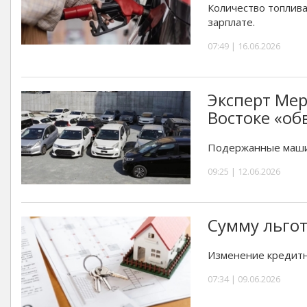
Количество топлива 
зарплате.
07:49 | 16.06.2026
Эксперт Мер
Востоке «об
Подержанные машин
09:25 | 12.06.2026
Сумму льгот
Изменение кредитн
07:34 | 09.06.2026