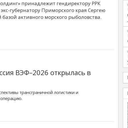
 Холдинг» принадлежит гендиректору РРК
экс-губернатору Приморского края Сергею
 базой активного морского рыболовства.
ссия ВЭФ–2026 открылась в
пективы трансграничной логистики и
ооперацию.