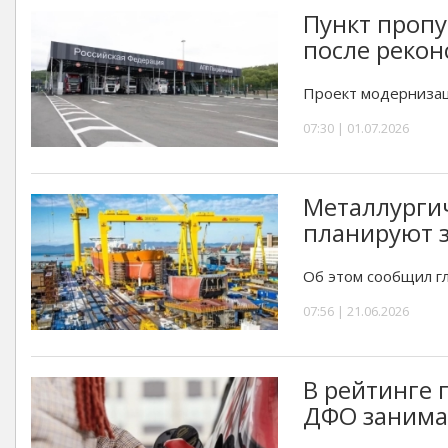
Пункт проп
после рекон
Проект модернизац
07:30 | 01.07.2026
Металлурги
планируют з
Об этом сообщил гл
07:56 | 21.06.2026
В рейтинге 
ДФО занима