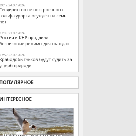
09:12 24.07.2026
Гендиректор не построенного
гольф-курорта осуждён на семь
лет
07:08 23.07.2026
Россия и КНР продлили
безвизовые режимы для граждан
07:57 22.07.2026
Крабодобытчиков будут судить за
ущерб природе
ПОПУЛЯРНОЕ
ИНТЕРЕСНОЕ