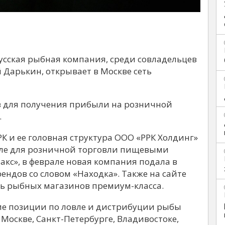
сская рыбная компания, среди совладельцев
Дарькин, открывает в Москве сеть
ов для получения прибыли на розничной
.
К и ее головная структура ООО «РРК Холдинг»
исле для розничной торговли пищевыми
акс», в феврале новая компания подала в
ендов со словом «Находка». Также на сайте
ть рыбных магазинов премиум-класса.
е позиции по ловле и дистрибуции рыбы
 Москве, Санкт-Петербурге, Владивостоке,