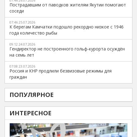
07:46 26.07.2026
Пострадавшим от паводков жителям Якутии помогают
соседи
07:46 25.07.2026
К берегам Камчатки подошло рекордно низкое с 1946
года количество рыбы
09:12 24.07.2026
Гендиректор не построенного гольф-курорта осуждён
на семь лет
07:08 23.07.2026
Россия и КНР продлили безвизовые режимы для
граждан
ПОПУЛЯРНОЕ
ИНТЕРЕСНОЕ