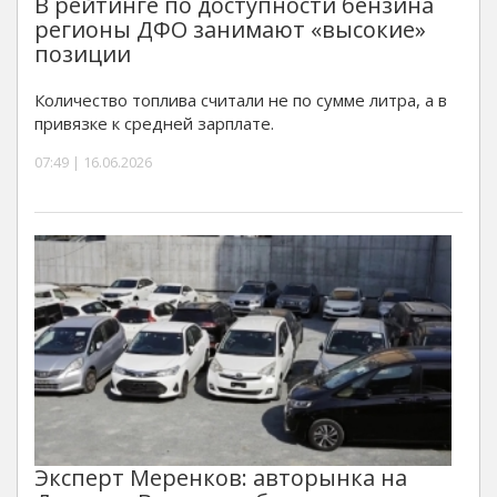
В рейтинге по доступности бензина
регионы ДФО занимают «высокие»
позиции
Количество топлива считали не по сумме литра, а в
привязке к средней зарплате.
07:49 | 16.06.2026
Эксперт Меренков: авторынка на