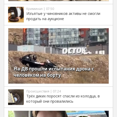
Криминал | 07:50
Изъятые у чиновников активы не смогли
продать на аукционе
На ДВ прошли испытания дрона с
человеком на борту
Происшествия | 07:24
Трёх диких поросят спасли из колодца, в
который они провалились