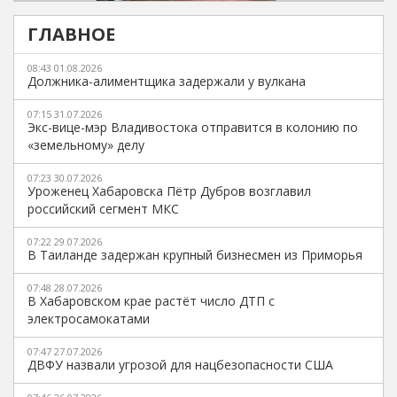
ГЛАВНОЕ
08:43 01.08.2026
Должника-алиментщика задержали у вулкана
07:15 31.07.2026
Экс-вице-мэр Владивостока отправится в колонию по
«земельному» делу
07:23 30.07.2026
Уроженец Хабаровска Пётр Дубров возглавил
российский сегмент МКС
07:22 29.07.2026
В Таиланде задержан крупный бизнесмен из Приморья
07:48 28.07.2026
В Хабаровском крае растёт число ДТП с
электросамокатами
07:47 27.07.2026
ДВФУ назвали угрозой для нацбезопасности США