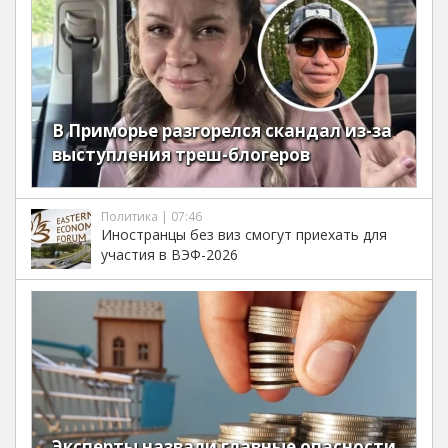
В Приморье разгорелся скандал из-за
выступления треш-блогеров
Политика | 07:46
Иностранцы без виз смогут приехать для
участия в ВЭФ-2026
Эксперты назвали главные опасности