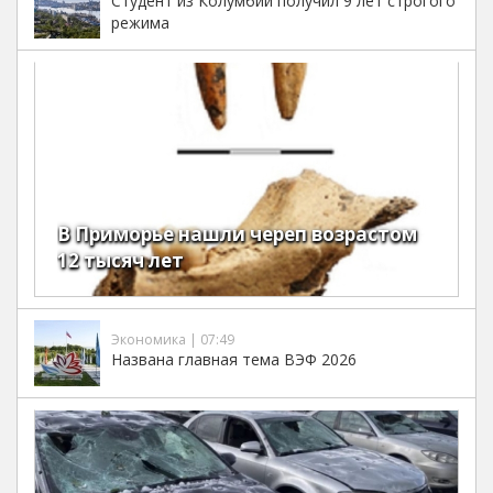
Студент из Колумбии получил 9 лет строгого
режима
В Приморье нашли череп возрастом
12 тысяч лет
Экономика | 07:49
Названа главная тема ВЭФ 2026