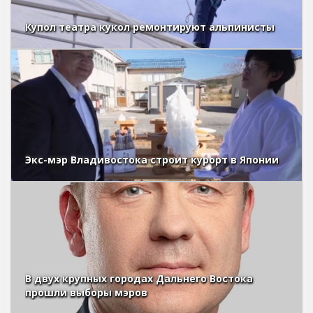
Купол театра кукол ремонтируют альпинисты
Экс-мэр Владивостока строит курорт в Японии
В двух крупных городах Дальнего Востока
прошли выборы мэров