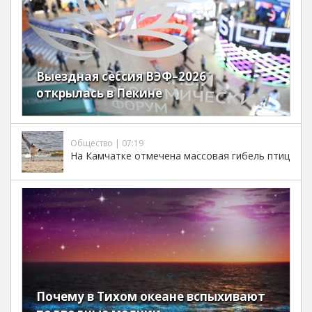
Выездная сессия ВЭФ–2026
открылась в Пекине
Общество | 07:19
На Камчатке отмечена массовая гибель птиц
Почему в Тихом океане вспыхивают