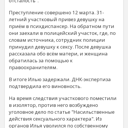
отсталость".
Преступление совершено 12 марта. 31-
летний участковый привез девушку на
приём в психдиспансер. На обратном пути
они заехали в полицейский участок, где, по
словам источника, сотрудник полиции
принудил девушку к сексу. После девушка
рассказала обо всём матери, и женщина
обратилась за помощью к
правоохранителям.
В итоге Илью задержали. ДНК-экспертиза
подтвердила его виновность.
На время следствия участкового поместили
в изолятор, против него возбуждено
уголовное дело по статье "Насильственные
действия сексуального характера". Из
органов Илья уволился по собственному