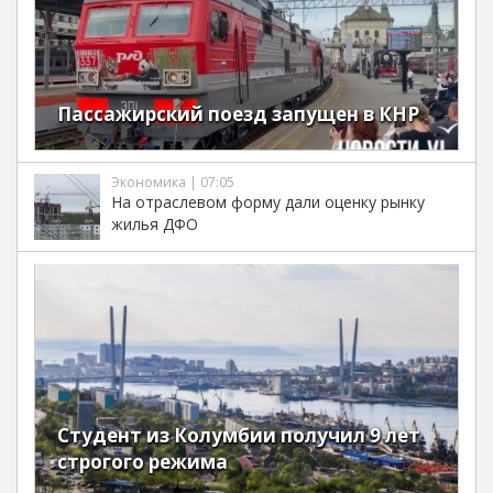
Пассажирский поезд запущен в КНР
Экономика | 07:05
На отраслевом форму дали оценку рынку
жилья ДФО
Студент из Колумбии получил 9 лет
строгого режима