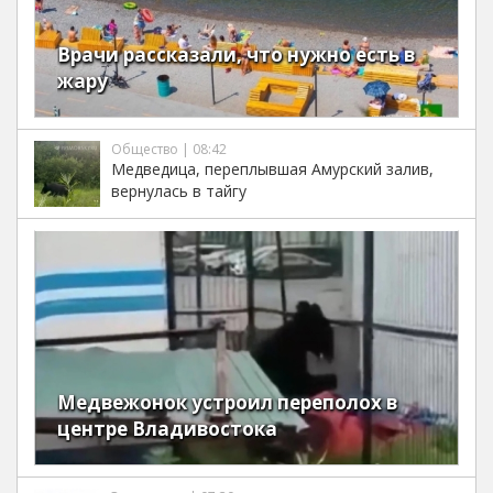
Врачи рассказали, что нужно есть в
жару
Общество | 08:42
Медведица, переплывшая Амурский залив,
вернулась в тайгу
Медвежонок устроил переполох в
центре Владивостока