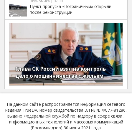
Экономика | 07:30
Пункт пропуска «Пограничный» открыли
после реконструкции
Глава СК России взял на контроль
дело о мошенничестве с жильём
На данном сайте распространяется информация сетевого
издания TrueDV, номер свидетельства ЭЛ № № ФС77-81286,
выдано Федеральной службой по надзору в сфере связи ,
информационных технологий и массовых коммуникаций
(Роскомнадзор) 30 июня 2021 года.