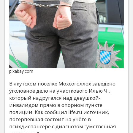
pixabay.com
В якутском посёлке Мохсоголлох заведено
уголовное дело на участкового Илью Ч.,
который надругался над девушкой-
инвалидом прямо в опорном пункте
полиции. Как сообщил life.ru источник,
потерпевшая состоит на учёте в
психдиспансере с диагнозом "умственная