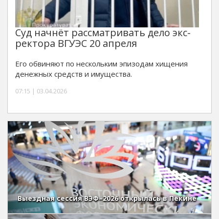
Суд начнёт рассматривать дело экс-
ректора ВГУЭС 20 апреля
Его обвиняют по нескольким эпизодам хищения
денежных средств и имущества.
07:15 | 03.04.2026
Выездная сессия ВЭФ–2026 открылась в Пекине