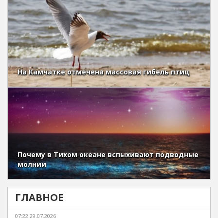
На Камчатке отмечена массовая гибель птиц
Почему в Тихом океане вспыхивают подводные
молнии
ГЛАВНОЕ
07:22 29.07.2026