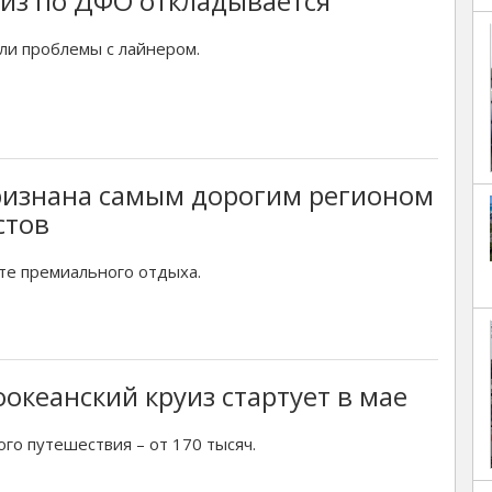
из по ДФО откладывается
ли проблемы с лайнером.
ризнана самым дорогим регионом
стов
те премиального отдыха.
океанский круиз стартует в мае
го путешествия – от 170 тысяч.