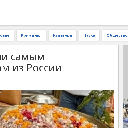
овье
Криминал
Культура
Наука
Общество
ли самым
м из России