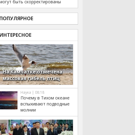
могут быть скорректированы
ПОПУЛЯРНОЕ
ИНТЕРЕСНОЕ
На Камчатке отмечена
массовая гибель птиц
Наука | 08:18
Почему в Тихом океане
вспыхивают подводные
молнии