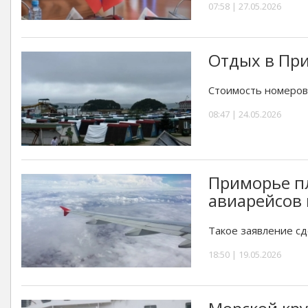
07:58 | 27.05.2026
Отдых в При
Стоимость номеров
08:47 | 24.05.2026
Приморье п
авиарейсов 
Такое заявление сд
18:50 | 19.05.2026