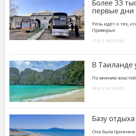
Более 33 ты
первые дни 
Речь идёт о тех, к
Приморье.
17:02 | 08.01.2026
В Таиланде 
По мнению властей,
08:01 | 26.10.2025
Базу отдыха
Она была признана