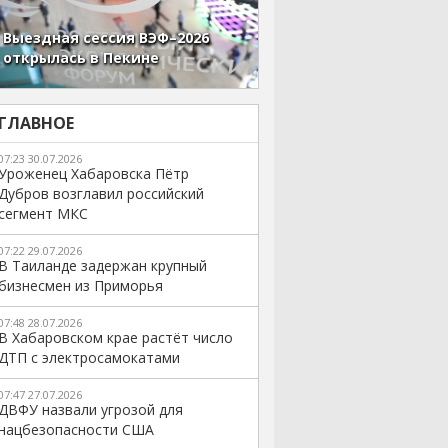
Выездная сессия ВЭФ–2026
открылась в Пекине
ГЛАВНОЕ
07:23 30.07.2026
Уроженец Хабаровска Пётр
Дубров возглавил российский
сегмент МКС
07:22 29.07.2026
В Таиланде задержан крупный
бизнесмен из Приморья
07:48 28.07.2026
В Хабаровском крае растёт число
ДТП с электросамокатами
07:47 27.07.2026
ДВФУ назвали угрозой для
нацбезопасности США