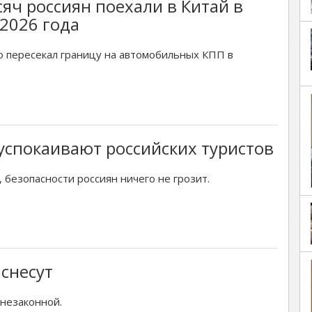
сяч россиян поехали в Китай в
2026 года
то пересекал границу на автомобильных КПП в
успокаивают российских туристов
 безопасности россиян ничего не грозит.
 снесут
 незаконной.