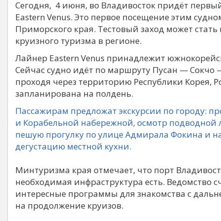
Сегодня, 4 июня, во Владивосток придёт первы
Eastern Venus. Это первое посещение этим судн
Приморского края. Тестовый заход может стат
круизного туризма в регионе.
Лайнер Eastern Venus принадлежит южнокорейс
Сейчас судно идёт по маршруту Пусан — Сокчо
проходя через территорию Республики Корея, Р
запланирована на полдень.
Пассажирам предложат экскурсии по городу: п
и Корабельной набережной, осмотр подводной 
пешую прогулку по улице Адмирала Фокина и н
дегустацию местной кухни.
Минтуризма края отмечает, что порт Владивост
необходимая инфраструктура есть. Ведомство с
интересные программы для знакомства с дальн
на продолжение круизов.