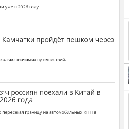
и уже в 2026 году.
 Камчатки пройдёт пешком через
сколько значимых путешествий.
сяч россиян поехали в Китай в
2026 года
то пересекал границу на автомобильных КПП в