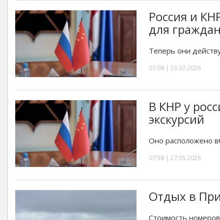
Россия и К
для гражда
Теперь они действу
07:08 | 23.07.2026
В КНР у рос
экскурсий
Оно расположено в
07:58 | 27.05.2026
Отдых в При
Стоимость номеров