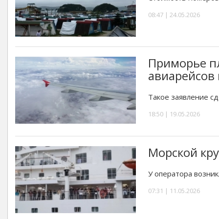
08:47 | 24.05.2026
Приморье п
авиарейсов 
Такое заявление сд
18:50 | 19.05.2026
Морской кру
У оператора возник
07:31 | 11.05.2026