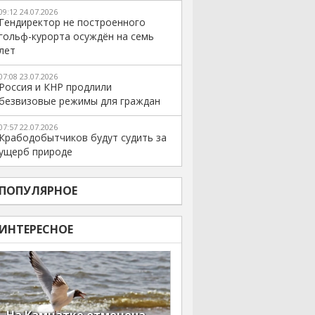
09:12 24.07.2026
Гендиректор не построенного
гольф-курорта осуждён на семь
лет
07:08 23.07.2026
Россия и КНР продлили
безвизовые режимы для граждан
07:57 22.07.2026
Крабодобытчиков будут судить за
ущерб природе
ПОПУЛЯРНОЕ
ИНТЕРЕСНОЕ