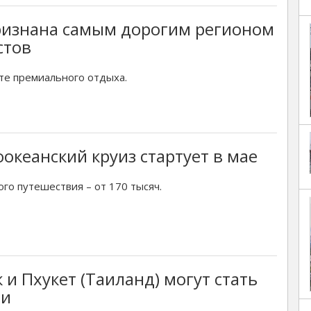
ризнана самым дорогим регионом
стов
те премиального отдыха.
океанский круиз стартует в мае
го путешествия – от 170 тысяч.
 и Пхукет (Таиланд) могут стать
ми