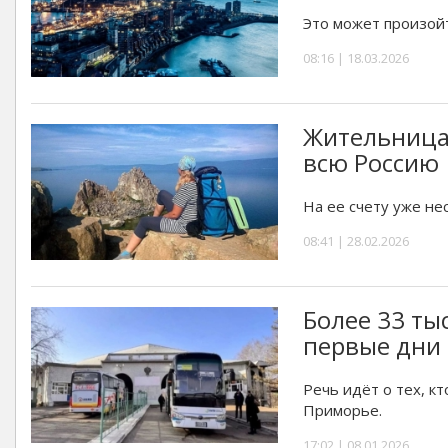
Это может произойт
08:16 | 18.03.2026
Жительница
всю Россию
На ее счету уже не
08:41 | 28.02.2026
Более 33 ты
первые дни 
Речь идёт о тех, к
Приморье.
17:02 | 08.01.2026