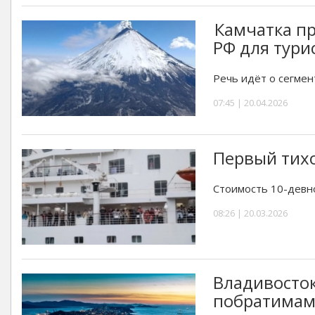
Камчатка п
РФ для тури
Речь идёт о сегмен
07:45 | 20.04.2026
Первый тихо
Стоимость 10-девно
08:26 | 20.03.2026
Владивосток
побратима