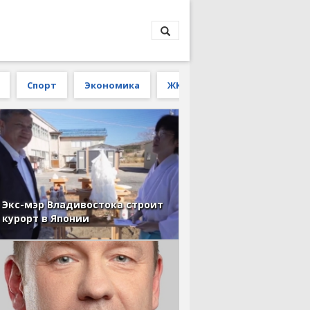
Спорт
Экономика
ЖКХ
Экс-мэр Владивостока строит
курорт в Японии