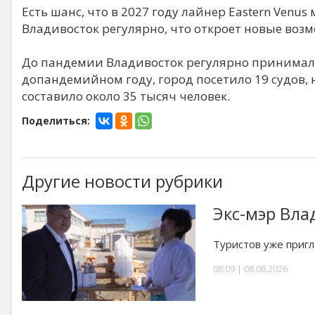
Есть шанс, что в 2027 году лайнер Eastern Venu
Владивосток регулярно, что откроет новые воз
До пандемии Владивосток регулярно принимал к
допандемийном году, город посетило 19 судов,
составило около 35 тысяч человек.
Поделиться:
Другие новости рубрики
Экс-мэр Вла
Туристов уже приг
08:09 | 08.08.2026