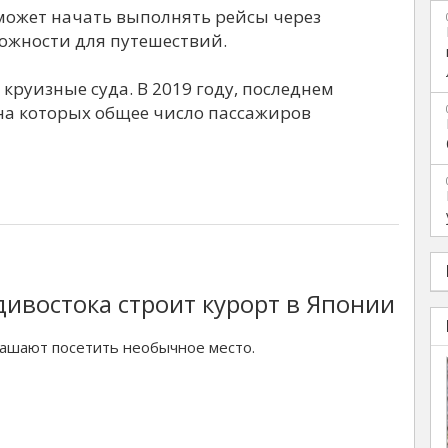
s может начать выполнять рейсы через
можности для путешествий.
руизные суда. В 2019 году, последнем
 на которых общее число пассажиров
дивостока строит курорт в Японии
лашают посетить необычное место.