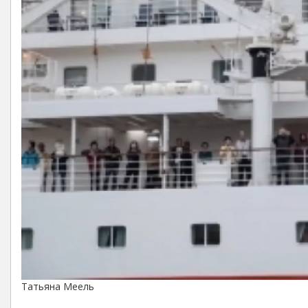
Татьяна Меель