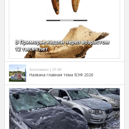
В Приморье нашли череп возрастом
12 тысяч лет
Экономика | 07:49
Названа главная тема ВЭФ 2026