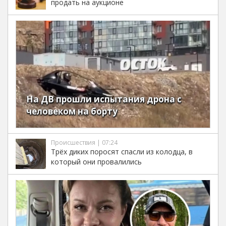
продать на аукционе
На ДВ прошли испытания дрона с
человеком на борту
Происшествия | 07:24
Трёх диких поросят спасли из колодца, в
который они провалились