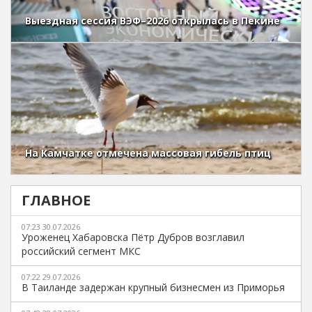
Выездная сессия ВЭФ–2026 открылась в Пекине
На Камчатке отмечена массовая гибель птиц
ГЛАВНОЕ
07:23 30.07.2026
Уроженец Хабаровска Пётр Дубров возглавил
российский сегмент МКС
07:22 29.07.2026
В Таиланде задержан крупный бизнесмен из Приморья