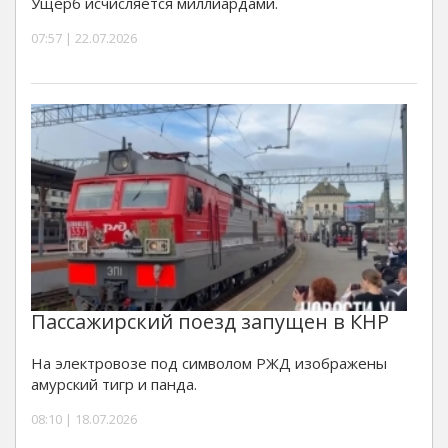
Ущерб исчисляется миллиардами.
07:57 | 22.07.2026
Пассажирский поезд запущен в КНР
На электровозе под символом РЖД изображены
амурский тигр и панда.
08:10 | 18.07.2026