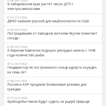
07:48 28.07.2026
В Хабаровском крае растёт число ДТП с
электросамокатами
07:47 27.07.2026
ДВФУ назвали угрозой для нацбезопасности США
07:46 26.07.2026
Пострадавшим от паводков жителям Якутии помогают
соседи
07:46 25.07.2026
К берегам Камчатки подошло рекордно низкое с 1946
года количество рыбы
09:12 24.07.2026
Гендиректор не построенного гольф-курорта осуждён
на семь лет
07:08 23.07.2026
Россия и КНР продлили безвизовые режимы для
граждан
07:57 22.07.2026
Крабодобытчиков будут судить за ущерб природе