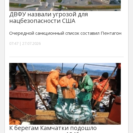
ДВФУ назвали угрозой для
нацбезопасности США
Очередной санкционный список составил Пентагон
07:47 | 27.07.2026
К берегам Камчатки подошло