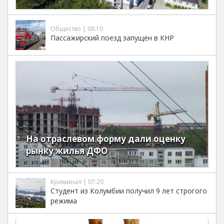
Общество | 08:10
Пассажирский поезд запущен в КНР
На отраслевом форму дали оценку
рынку жилья ДФО
Криминал | 07:20
Студент из Колумбии получил 9 лет строгого
режима