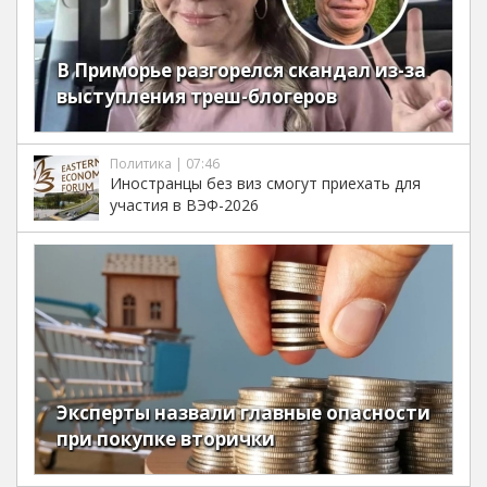
В Приморье разгорелся скандал из-за
выступления треш-блогеров
Политика | 07:46
Иностранцы без виз смогут приехать для
участия в ВЭФ-2026
Эксперты назвали главные опасности
при покупке вторички