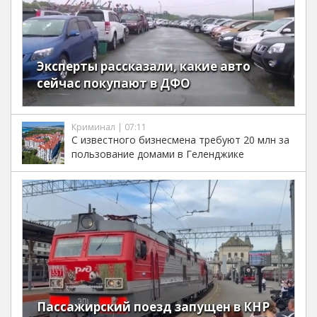
Эксперты рассказали, какие авто
сейчас покупают в ДФО
Криминал | 07:11
С известного бизнесмена требуют 20 млн за
пользование домами в Геленджике
Пассажирский поезд запущен в КНР