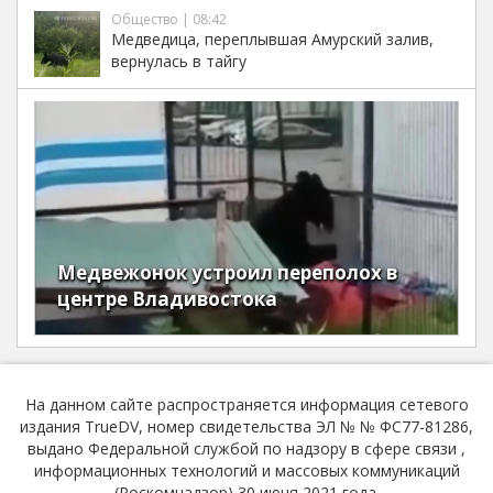
Общество | 08:42
Медведица, переплывшая Амурский залив,
вернулась в тайгу
Медвежонок устроил переполох в
центре Владивостока
На данном сайте распространяется информация сетевого
издания TrueDV, номер свидетельства ЭЛ № № ФС77-81286,
выдано Федеральной службой по надзору в сфере связи ,
информационных технологий и массовых коммуникаций
(Роскомнадзор) 30 июня 2021 года.