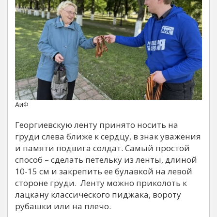
АиФ
Георгиевскую ленту принято носить на
груди слева ближе к сердцу, в знак уважения
и памяти подвига солдат. Самый простой
способ – сделать петельку из ленты, длиной
10-15 см и закрепить ее булавкой на левой
стороне груди. Ленту можно приколоть к
лацкану классического пиджака, вороту
рубашки или на плечо.