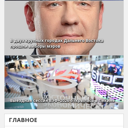
В двух крупных городах Дальнего Востока
прошли выборы мэров
Выездная сессия ВЭФ–2026 открылась в Пекине
ГЛАВНОЕ