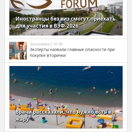
Иностранцы без виз смогут приехать
для участия в ВЭФ-2026
Экономика | 07:45
Эксперты назвали главные опасности при
покупке вторички
Врачи рассказали, что нужно есть в
жару