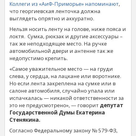
Коллеги из «АиФ-Приморье» напоминают
,
что георгиевская ленточка должна
выглядеть опрятно и аккуратно.
Нельзя носить ленту на голове, ниже пояса и
локтя. Сумка, рюкзак и другие аксессуары –
так же неподходящее место. На ручке
автомобильной двери и антенне так же
недопустимо крепить.
«Самое уважительное место — на груди
слева, у сердца, на лацкане или воротнике.
Но если лента закреплена на сумке или в
салоне автомобиля, случайно упала или
испачкалась — никакой ответственности за
это не предусмотрено», — говорит
депутат
Государственной Думы Екатерина
Стенякина.
Согласно Федеральному закону № 579-ФЗ,