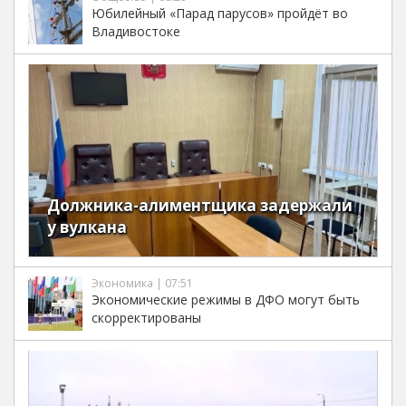
Юбилейный «Парад парусов» пройдёт во
Владивостоке
Должника-алиментщика задержали
у вулкана
Экономика | 07:51
Экономические режимы в ДФО могут быть
скорректированы