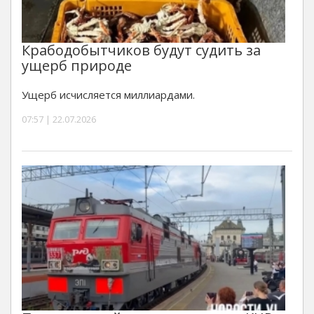
Крабодобытчиков будут судить за
ущерб природе
Ущерб исчисляется миллиардами.
07:57 | 22.07.2026