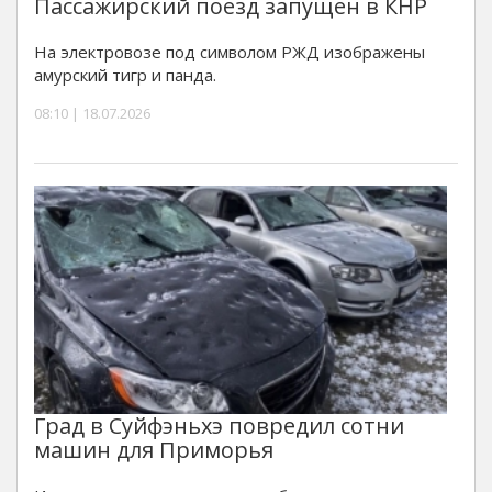
Пассажирский поезд запущен в КНР
На электровозе под символом РЖД изображены
амурский тигр и панда.
08:10 | 18.07.2026
Град в Суйфэньхэ повредил сотни
машин для Приморья