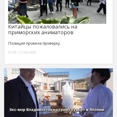
Китайцы пожаловались на
приморских аниматоров
Полиция провела проверку.
07:40 | 27.06.2026
Экс-мэр Владивостока строит курорт в Японии