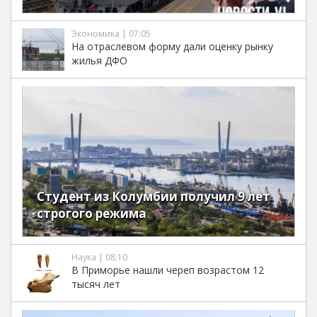
Экономика | 07:05
На отраслевом форму дали оценку рынку
жилья ДФО
Студент из Колумбии получил 9 лет
строгого режима
Наука | 08:10
В Приморье нашли череп возрастом 12
тысяч лет