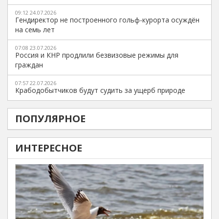
09:12 24.07.2026
Гендиректор не построенного гольф-курорта осуждён
на семь лет
07:08 23.07.2026
Россия и КНР продлили безвизовые режимы для
граждан
07:57 22.07.2026
Крабодобытчиков будут судить за ущерб природе
ПОПУЛЯРНОЕ
ИНТЕРЕСНОЕ