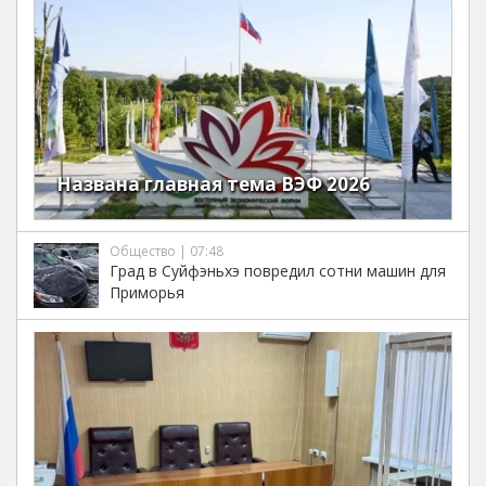
Названа главная тема ВЭФ 2026
Общество | 07:48
Град в Суйфэньхэ повредил сотни машин для
Приморья