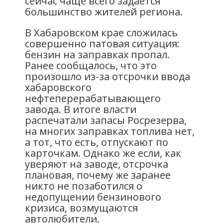
сейчас чаще всего задается
большинство жителей региона.
В Хабаровском крае сложилась
совершенно патовая ситуация:
бензин на заправках пропал.
Ранее сообщалось, что это
произошло из-за отсрочки ввода
хабаровского
нефтеперерабатывающего
завода. В итоге власти
распечатали запасы Росрезерва,
на многих заправках топлива нет,
а тот, что есть, отпускают по
карточкам. Однако же если, как
уверяют на заводе, отсрочка
плановая, почему же заранее
никто не позаботился о
недопущении бензинового
кризиса, возмущаются
автолюбители.