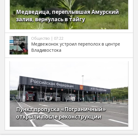
Медведица, переплывшая Амурский
залив, вернулась в тайгу
Общество | 07:22
Медвежонок устроил переполох в центре
Владивостока
Пункт пропуска «Пограничный»
открыли после реконструкции