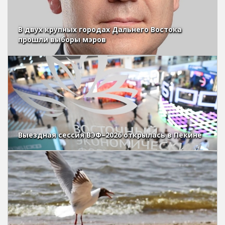
В двух крупных городах Дальнего Востока
прошли выборы мэров
Выездная сессия ВЭФ–2026 открылась в Пекине