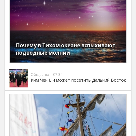
Почему в Тихом океане вспыхивают
подводные молнии
Общество | 07:34
Ким Чен Ын может посетить Дальний Восток