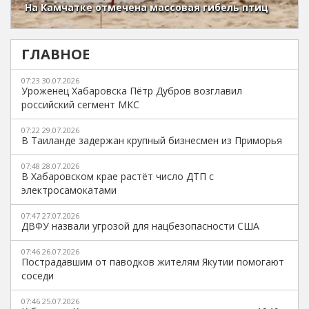
На Камчатке отмечена массовая гибель птиц
ГЛАВНОЕ
07:23 30.07.2026
Уроженец Хабаровска Пётр Дубров возглавил
российский сегмент МКС
07:22 29.07.2026
В Таиланде задержан крупный бизнесмен из Приморья
07:48 28.07.2026
В Хабаровском крае растёт число ДТП с
электросамокатами
07:47 27.07.2026
ДВФУ назвали угрозой для нацбезопасности США
07:46 26.07.2026
Пострадавшим от паводков жителям Якутии помогают
соседи
07:46 25.07.2026