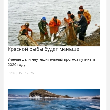
Красной рыбы будет меньше
Ученые дали неутешительный прогноз путины в
2026 году.
09:02 | 15.02.2026