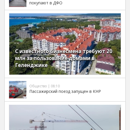
покупают в ДФО
С известного бизнесмена требуют 20
млн за пользование домами в
Геленджике
Общество | 08:10
Пассажирский поезд запущен в КНР