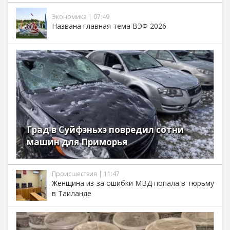
Экономика | 07:49
Названа главная тема ВЭФ 2026
Град в Суйфэньхэ повредил сотни
машин для Приморья
Происшествия | 11:47
Женщина из-за ошибки МВД попала в тюрьму
в Таиланде