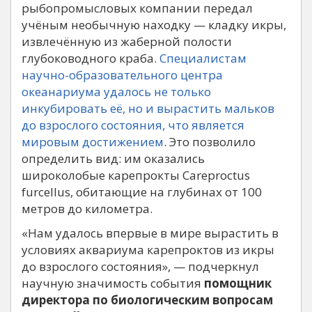
рыбопромысловых компании передал
учёным необычную находку — кладку икры,
извлечённую из жаберной полости
глубоководного краба.
Специалистам
научно-образовательного центра
океанариума удалось не только
инкубировать её, но и вырастить мальков
до взрослого состояния, что является
мировым достижением
. Это позволило
определить вид: им оказались
широколобые карепрокты Careproctus
furcellus, обитающие на глубинах от 100
метров до километра.
«Нам удалось впервые в мире вырастить в
условиях аквариума карепроктов из икры
до взрослого состояния», — подчеркнул
научную значимость события
помощник
директора по биологическим вопросам