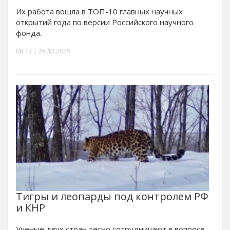
Их работа вошла в ТОП-10 главных научных
открытий года по версии Российского научного
фонда.
08:13 | 25.12.2025
Тигры и леопарды под контролем РФ
и КНР
Ученые двух стран тесно сотрудничают в вопросе