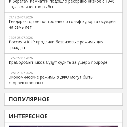
К берегам Камчатки подошло рекордно низкое с 1946
года количество рыбы
09:12 24.07.2026
Гендиректор не построенного гольф-курорта осуждён
на семь лет
07:08 23.07.2026
Россия и КНР продлили безвизовые режимы для
граждан
07:57 22.07.2026
Крабодобытчиков будут судить за ущерб природе
07:51 21.07.2026
Экономические режимы в ДФО могут быть
скорректированы
ПОПУЛЯРНОЕ
ИНТЕРЕСНОЕ