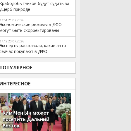
Крабодобытчиков будут судить за
ущерб природе
07:51 21.07.2026
Экономические режимы в ДФО
могут быть скорректированы
07:12 20.07.2026
Эксперты рассказали, какие авто
сейчас покупают в ДФО
ПОПУЛЯРНОЕ
ИНТЕРЕСНОЕ
Ким Чен Ын может
посетить Дальний
Восток