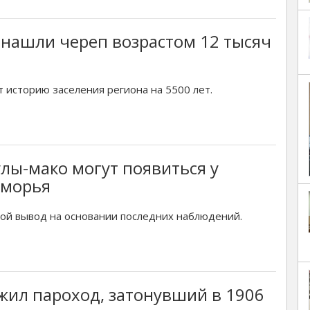
нашли череп возрастом 12 тысяч
 историю заселения региона на 5500 лет.
лы-мако могут появиться у
иморья
кой вывод на основании последних наблюдений.
ил пароход, затонувший в 1906