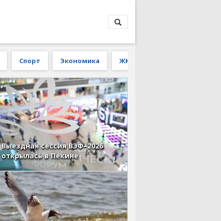
Спорт
Экономика
ЖКХ
Выездная сессия ВЭФ–2026
открылась в Пекине