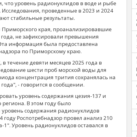
, что уровень радионуклидов в воде и рыбе
 Исследования, проведенные в 2023 и 2024
ывают стабильные результаты.
 Приморского края, проанализировавшие
а года, не зафиксировали превышения
Эта информация была предоставлена
бнадзора по Приморскому краю.
, в течение девяти месяцев 2025 года в
ледование шести проб морской воды для
риода концентрация трития сохранялась на
года", - говорится в сообщении.
ровать уровень содержания цезия-137 и
 региона. В этом году было
й уровень содержания радионуклидов
4 году Роспотребнадзор провел анализ 210
а-1". Уровень радионуклидов оставался в