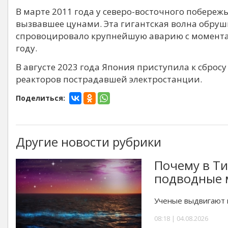
В марте 2011 года у северо-восточного побере
вызвавшее цунами. Эта гигантская волна обруши
спровоцировало крупнейшую аварию с момента 
году.
В августе 2023 года Япония приступила к сброс
реакторов пострадавшей электростанции.
Поделиться:
Другие новости рубрики
Почему в Т
подводные 
Ученые выдвигают в
08:18 | 04.08.2026