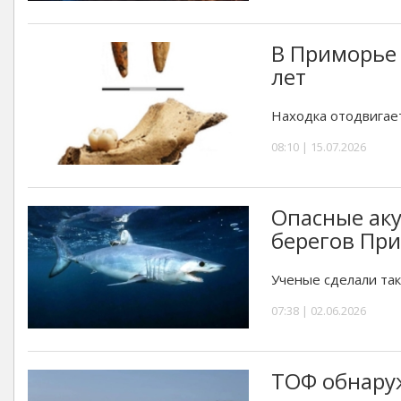
В Приморье 
лет
Находка отодвигает
08:10 | 15.07.2026
Опасные аку
берегов Пр
Ученые сделали та
07:38 | 02.06.2026
ТОФ обнаруж