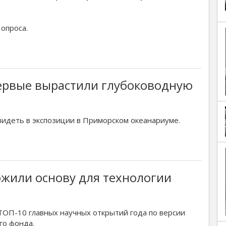
опроса.
ервые вырастили глубоководную
видеть в экспозиции в Приморском океанариуме.
жили основу для технологии
ТОП-10 главных научных открытий года по версии
го фонда.