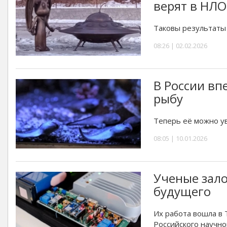
верят в НЛО
Таковы результаты 
08:26 | 02.02.2026
В России вп
рыбу
Теперь её можно у
08:05 | 10.01.2026
Ученые зало
будущего
Их работа вошла в 
Российского научно