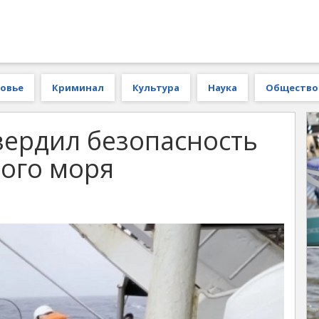
овье
Криминал
Культура
Наука
Общество
вердил безопасность
кого моря