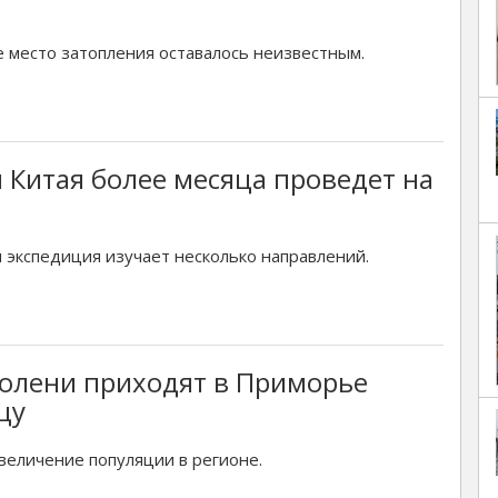
 место затопления оставалось неизвестным.
 Китая более месяца проведет на
 экспедиция изучает несколько направлений.
 олени приходят в Приморье
цу
величение популяции в регионе.