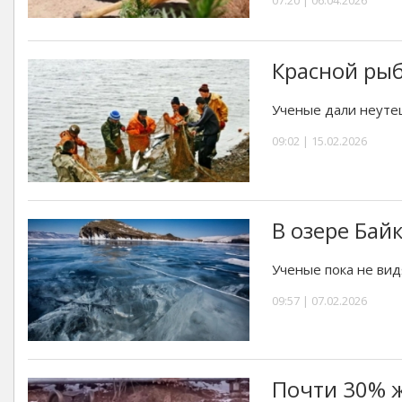
07:20 | 06.04.2026
Красной ры
Ученые дали неуте
09:02 | 15.02.2026
В озере Бай
Ученые пока не вид
09:57 | 07.02.2026
Почти 30% 