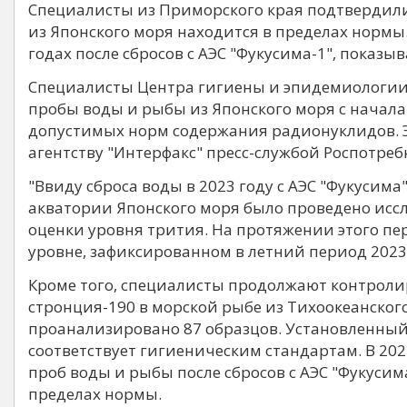
Специалисты из Приморского края подтвердили
из Японского моря находится в пределах нормы.
годах после сбросов с АЭС "Фукусима-1", показ
Специалисты Центра гигиены и эпидемиологии
пробы воды и рыбы из Японского моря с начал
допустимых норм содержания радионуклидов. 
агентству "Интерфакс" пресс-службой Роспотре
"Ввиду сброса воды в 2023 году с АЭС "Фукусима"
акватории Японского моря было проведено исс
оценки уровня трития. На протяжении этого пе
уровне, зафиксированном в летний период 2023 
Кроме того, специалисты продолжают контроли
стронция-190 в морской рыбе из Тихоокеанского
проанализировано 87 образцов. Установленны
соответствует гигиеническим стандартам. В 202
проб воды и рыбы после сбросов с АЭС "Фукусим
пределах нормы.