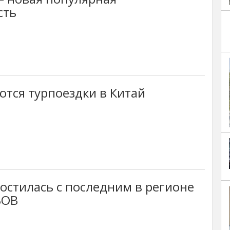
сть
тся турпоездки в Китай
остилась с последним в регионе
ВОВ