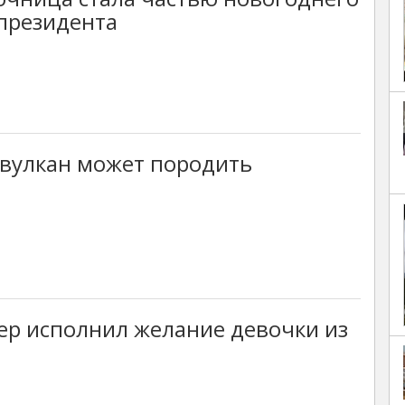
президента
 вулкан может породить
ер исполнил желание девочки из