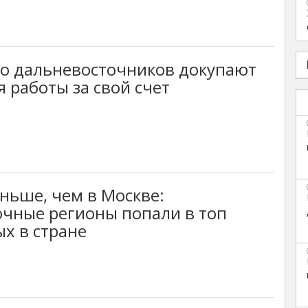
о дальневосточников докупают
я работы за свой счет
еньше, чем в Москве:
чные регионы попали в топ
х в стране