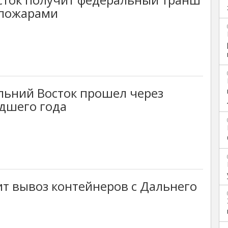
 пожарами
льний Восток прошел через
дшего года
т вывоз контейнеров с Дальнего