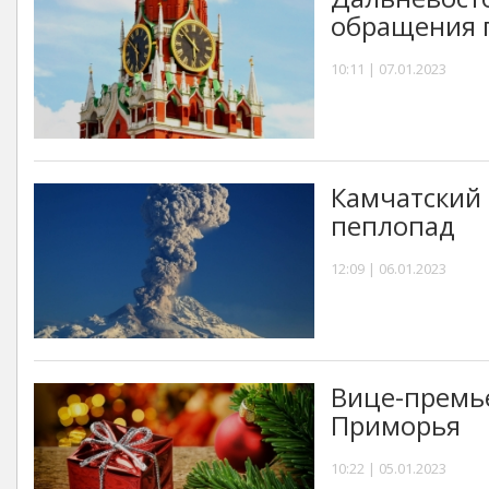
обращения 
10:11 | 07.01.2023
Камчатский
пеплопад
12:09 | 06.01.2023
Вице-премь
Приморья
10:22 | 05.01.2023