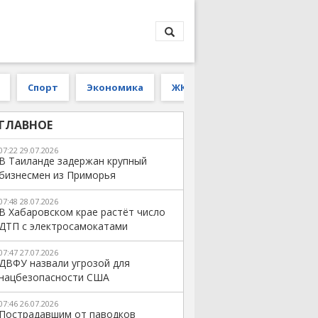
Спорт
Экономика
ЖКХ
ГЛАВНОЕ
07:22 29.07.2026
В Таиланде задержан крупный
бизнесмен из Приморья
07:48 28.07.2026
В Хабаровском крае растёт число
ДТП с электросамокатами
07:47 27.07.2026
ДВФУ назвали угрозой для
нацбезопасности США
07:46 26.07.2026
Пострадавшим от паводков