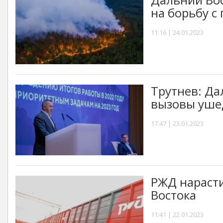
на борьбу с
11:16 | 24.01.2023
Трутнев: Да
вызовы уше
17:47 | 23.01.2023
РЖД нарасти
Востока
11:41 | 22.01.2023