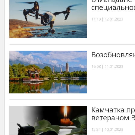
специально
11:10 | 12.01.2023
Возобновляю
16:08 | 11.01.2023
Камчатка пр
ветераном 
15:24 | 10.01.2023