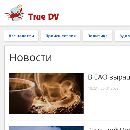
Все новости
Происшествия
Политика
Здор
Новости
В ЕАО выра
18:23 | 25.01.2023
Дальний Во