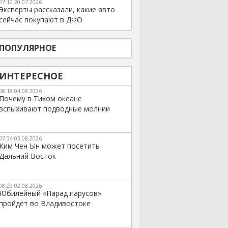
07:12 20.07.2026
Эксперты рассказали, какие авто
сейчас покупают в ДФО
ПОПУЛЯРНОЕ
ИНТЕРЕСНОЕ
08:18 04.08.2026
Почему в Тихом океане
вспыхивают подводные молнии
07:34 03.08.2026
Ким Чен Ын может посетить
Дальний Восток
08:29 02.08.2026
Юбилейный «Парад парусов»
пройдёт во Владивостоке