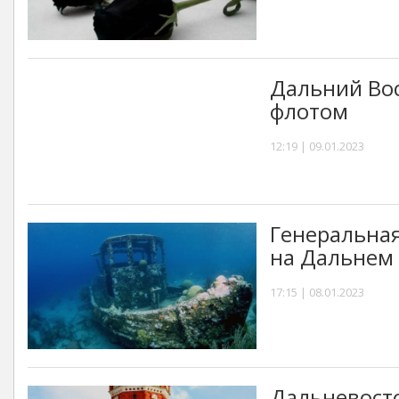
Дальний Во
флотом
12:19 | 09.01.2023
Генеральная
на Дальнем 
17:15 | 08.01.2023
Дальневост