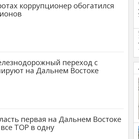
ротах коррупционер обогатился
лионов
елезнодорожный переход с
нируют на Дальнем Востоке
ласть первая на Дальнем Востоке
все ТОР в одну