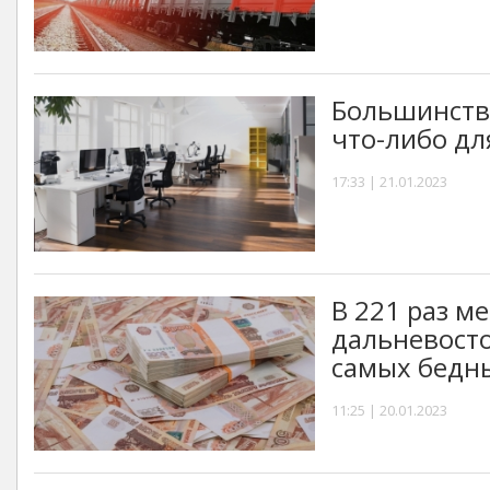
Большинств
что-либо дл
17:33 | 21.01.2023
В 221 раз м
дальневосто
самых бедны
11:25 | 20.01.2023