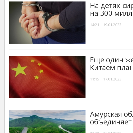
На детях-си
на 300 мил
14:21 | 19.01.2023
Еще один ж
Китаем пла
11:15 | 17.01.2023
Амурская об
объединяет 