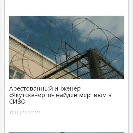
Арестованный инженер
«Якутскэнерго» найден мертвым в
СИЗО
17:11 | 06.04.2023