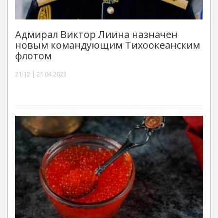
Адмирал Виктор Лиина назначен
новым командующим Тихоокеанским
флотом
21:12 | 21.04.2023