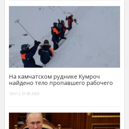
На камчатском руднике Кумроч
найдено тело пропавшего рабочего
10:51 | 01.05.2023