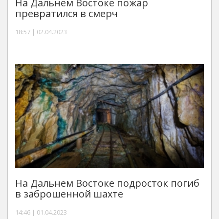
На Дальнем Востоке пожар
превратился в смерч
18:57 | 02.04.2023
На Дальнем Востоке подросток погиб
в заброшенной шахте
14:46 | 01.04.2023