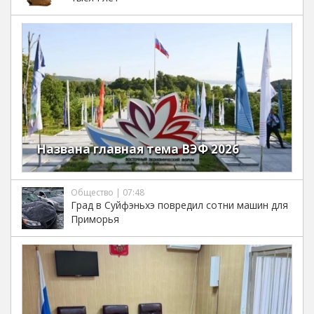
Названа главная тема ВЭФ 2026
Общество | 07:48
Град в Суйфэньхэ повредил сотни машин для
Приморья