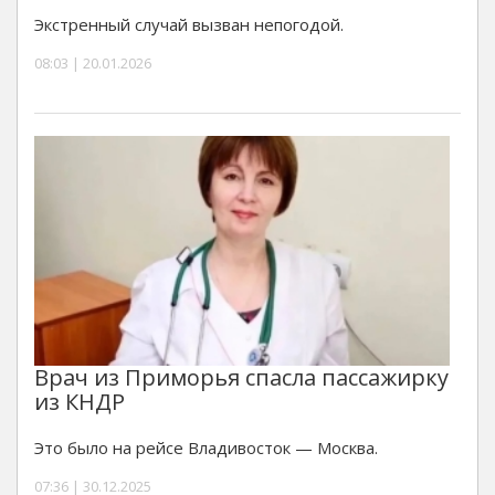
Экстренный случай вызван непогодой.
08:03 | 20.01.2026
Врач из Приморья спасла пассажирку
из КНДР
Это было на рейсе Владивосток — Москва.
07:36 | 30.12.2025