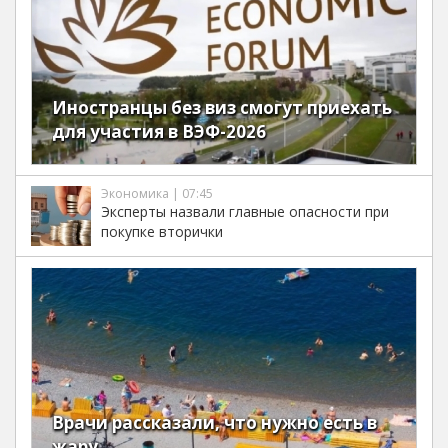
Иностранцы без виз смогут приехать
для участия в ВЭФ-2026
Экономика | 07:45
Эксперты назвали главные опасности при
покупке вторички
Врачи рассказали, что нужно есть в
жару