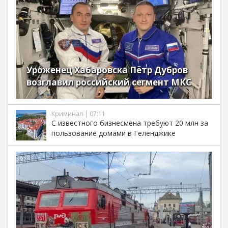
Уроженец Хабаровска Пётр Дубров
возглавил российский сегмент МКС
Криминал | 07:11
С известного бизнесмена требуют 20 млн за
пользование домами в Геленджике