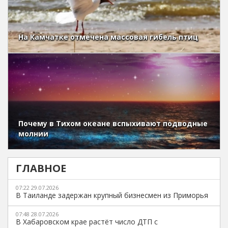
На Камчатке отмечена массовая гибель птиц
Почему в Тихом океане вспыхивают подводные
молнии
ГЛАВНОЕ
07:22 29.07.2026
В Таиланде задержан крупный бизнесмен из Приморья
07:48 28.07.2026
В Хабаровском крае растёт число ДТП с