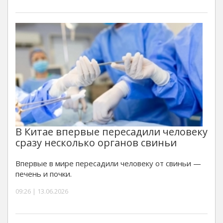
В Китае впервые пересадили человеку
сразу несколько органов свиньи
Впервые в мире пересадили человеку от свиньи —
печень и почки.
09:26 | 13.06.2026