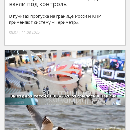
взяли под контроль
В пунктах пропуска на границе Росси и КНР
применяют систему «Периметр».
08:07 | 11.08.2025
Выездная сессия ВЭФ–2026 открылась в Пекине