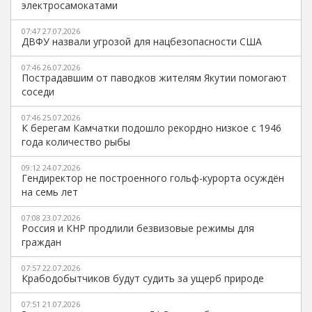
электросамокатами
07:47 27.07.2026
ДВФУ назвали угрозой для нацбезопасности США
07:46 26.07.2026
Пострадавшим от паводков жителям Якутии помогают
соседи
07:46 25.07.2026
К берегам Камчатки подошло рекордно низкое с 1946
года количество рыбы
09:12 24.07.2026
Гендиректор не построенного гольф-курорта осуждён
на семь лет
07:08 23.07.2026
Россия и КНР продлили безвизовые режимы для
граждан
07:57 22.07.2026
Крабодобытчиков будут судить за ущерб природе
07:51 21.07.2026