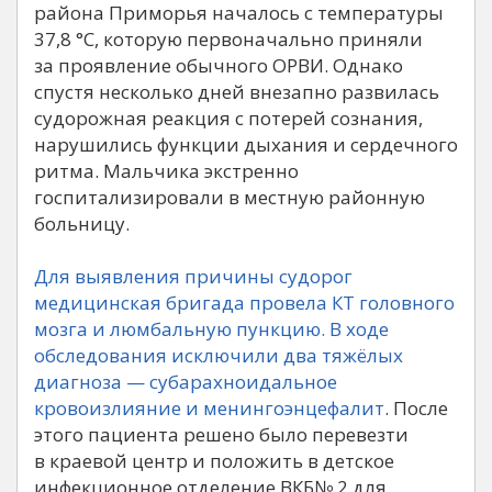
района Приморья началось с температуры
37,8 °C, которую первоначально приняли
за проявление обычного ОРВИ. Однако
спустя несколько дней внезапно развилась
судорожная реакция с потерей сознания,
нарушились функции дыхания и сердечного
ритма. Мальчика экстренно
госпитализировали в местную районную
больницу.
Для выявления причины судорог
медицинская бригада провела КТ головного
мозга и люмбальную пункцию. В ходе
обследования исключили два тяжёлых
диагноза — субарахноидальное
кровоизлияние и менингоэнцефалит
. После
этого пациента решено было перевезти
в краевой центр и положить в детское
инфекционное отделение ВКБ№ 2 для