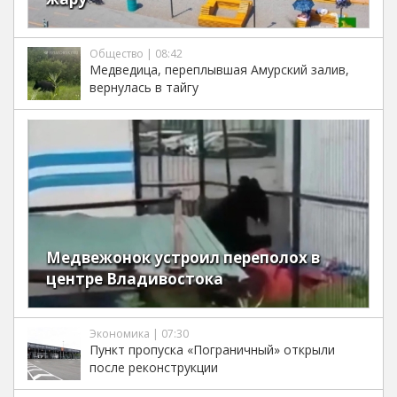
Общество | 08:42
Медведица, переплывшая Амурский залив,
вернулась в тайгу
Медвежонок устроил переполох в
центре Владивостока
Экономика | 07:30
Пункт пропуска «Пограничный» открыли
после реконструкции