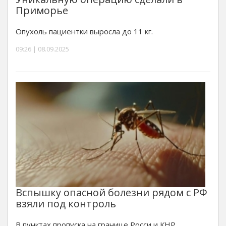
Приморье
Опухоль пациентки выросла до 11 кг.
09:26 | 08.09.2025
Вспышку опасной болезни рядом с РФ
взяли под контроль
В пунктах пропуска на границе Росси и КНР