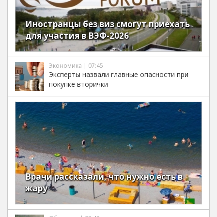
Иностранцы без виз смогут приехать
для участия в ВЭФ-2026
Экономика | 07:45
Эксперты назвали главные опасности при
покупке вторички
Врачи рассказали, что нужно есть в
жару