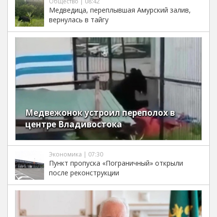
Общество | 08:42
Медведица, переплывшая Амурский залив,
вернулась в тайгу
Медвежонок устроил переполох в
центре Владивостока
Экономика | 07:30
Пункт пропуска «Пограничный» открыли
после реконструкции