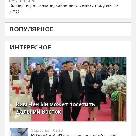
07:12 20.07.2026
Эксперты рассказали, какие авто сейчас покупают в
ДФО
ПОПУЛЯРНОЕ
ИНТЕРЕСНОЕ
Ким Чен Ын может посетить
Дальний Восток
Общество | 08:29
Юбилейный «Парад парусов» пройдёт во