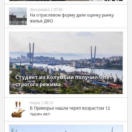
Экономика | 07:05
На отраслевом форму дали оценку рынку
жилья ДФО
Студент из Колумбии получил 9 лет
строгого режима
Наука | 08:10
В Приморье нашли череп возрастом 12
тысяч лет