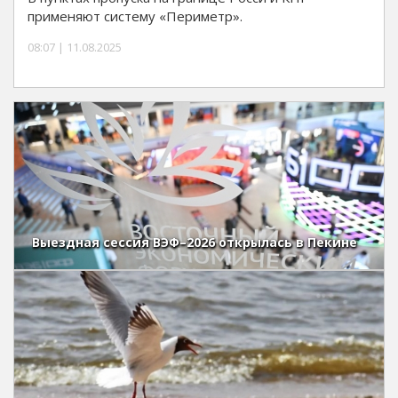
применяют систему «Периметр».
08:07 | 11.08.2025
Выездная сессия ВЭФ–2026 открылась в Пекине