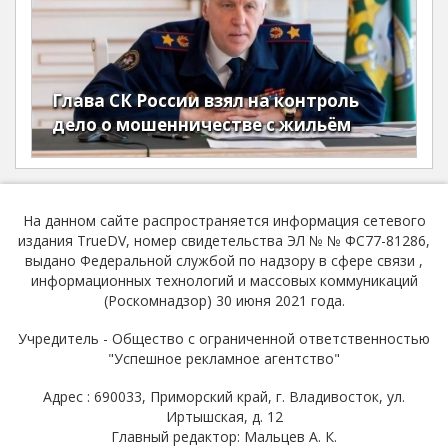
Глава СК России взял на контроль
дело о мошенничестве с жильём
На данном сайте распространяется информация сетевого
издания TrueDV, номер свидетельства ЭЛ № № ФС77-81286,
выдано Федеральной службой по надзору в сфере связи ,
информационных технологий и массовых коммуникаций
(Роскомнадзор) 30 июня 2021 года.
Учредитель - Общество с ограниченной ответственностью
"Успешное рекламное агентство"
Адрес : 690033, Приморский край, г. Владивосток, ул.
Иртышская, д. 12
Главный редактор: Мальцев А. К.