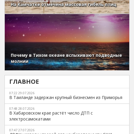
На Камчатке отмечена массовая гибель птиц
Почему в Тихом океане вспыхивают подводные
молнии
ГЛАВНОЕ
07:22 29.07.2026
В Таиланде задержан крупный бизнесмен из Приморья
07:48 28.07.2026
В Хабаровском крае растёт число ДТП с
электросамокатами
07:47 27.07.2026