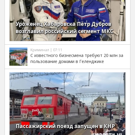
Уроженец Хабаровска Пётр Дубров
возглавил российский сегмент МКС
Криминал | 07:11
С известного бизнесмена требуют 20 млн за
пользование домами в Геленджике
Пассажирский поезд запущен в КНР