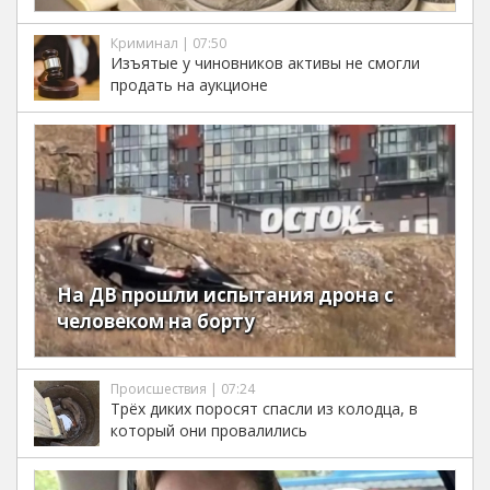
Криминал | 07:50
Изъятые у чиновников активы не смогли
продать на аукционе
На ДВ прошли испытания дрона с
человеком на борту
Происшествия | 07:24
Трёх диких поросят спасли из колодца, в
который они провалились