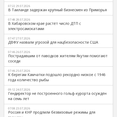
07:22 29.07.2026
В Таиланде задержан крупный бизнесмен из Приморья
07:48 28.07.2026
В Хабаровском крае растёт число ДТП с
электросамокатами
07:47 27.07.2026
ДВФУ назвали угрозой для нацбезопасности США
07:46 26.07.2026
Пострадавшим от паводков жителям Якутии помогают
соседи
07:46 25.07.2026
К берегам Камчатки подошло рекордно низкое с 1946
года количество рыбы
09:12 24.07.2026
Гендиректор не построенного гольф-курорта осуждён
на семь лет
07:08 23.07.2026
Россия и КНР продлили безвизовые режимы для