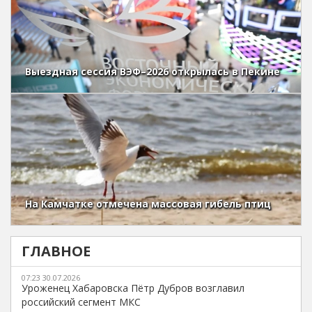
Выездная сессия ВЭФ–2026 открылась в Пекине
На Камчатке отмечена массовая гибель птиц
ГЛАВНОЕ
07:23 30.07.2026
Уроженец Хабаровска Пётр Дубров возглавил
российский сегмент МКС