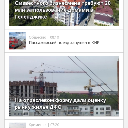
С известного бизнесмена требуют 20
млн за пользование домами в
Геленджике
Общество | 08:10
Пассажирский поезд запущен в КНР
На отраслевом форму дали оценку
рынку жилья ДФО
Криминал | 07:20