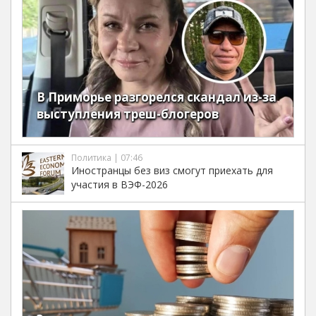
В Приморье разгорелся скандал из-за
выступления треш-блогеров
Политика | 07:46
Иностранцы без виз смогут приехать для
участия в ВЭФ-2026