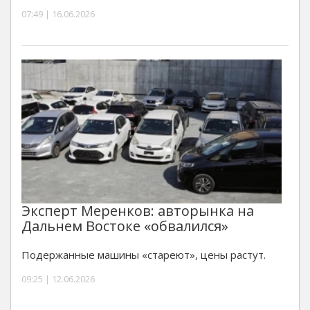
07:49 | 16.06.2026
Эксперт Меренков: авторынка на
Дальнем Востоке «обвалился»
Подержанные машины «стареют», цены растут.
09:25 | 12.06.2026