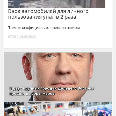
Ввоз автомобилей для личного
пользования упал в 2 раза
Таможня официально привела цифры.
07:28 | 08.05.2026
В двух крупных городах Дальнего Востока
прошли выборы мэров