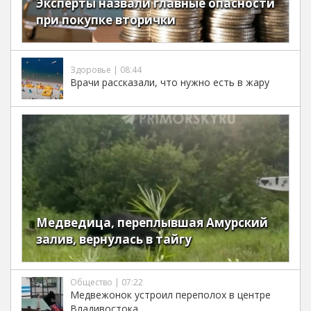
Эксперты назвали главные опасности
при покупке вторички
Здоровье | 08:44
Врачи рассказали, что нужно есть в жару
Медведица, переплывшая Амурский
залив, вернулась в тайгу
Общество | 07:22
Медвежонок устроил переполох в центре
Владивостока