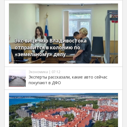
Экс-вице-мэр Владивостока
отправится в колонию по
«земельному» делу
Экономика | 07:12
Эксперты рассказали, какие авто сейчас
покупают в ДФО