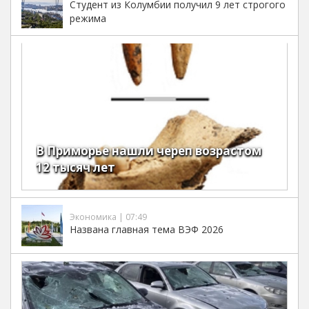
Студент из Колумбии получил 9 лет строгого
режима
В Приморье нашли череп возрастом
12 тысяч лет
Экономика | 07:49
Названа главная тема ВЭФ 2026