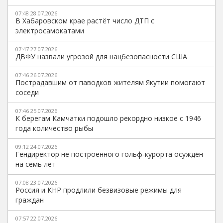
07:48 28.07.2026
В Хабаровском крае растёт число ДТП с
электросамокатами
07:47 27.07.2026
ДВФУ назвали угрозой для нацбезопасности США
07:46 26.07.2026
Пострадавшим от паводков жителям Якутии помогают
соседи
07:46 25.07.2026
К берегам Камчатки подошло рекордно низкое с 1946
года количество рыбы
09:12 24.07.2026
Гендиректор не построенного гольф-курорта осуждён
на семь лет
07:08 23.07.2026
Россия и КНР продлили безвизовые режимы для
граждан
07:57 22.07.2026