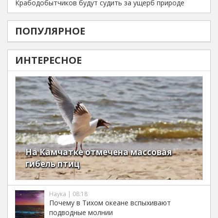
Крабодобытчиков будут судить за ущерб природе
ПОПУЛЯРНОЕ
ИНТЕРЕСНОЕ
На Камчатке отмечена массовая
гибель птиц
Наука | 08:18
Почему в Тихом океане вспыхивают
подводные молнии