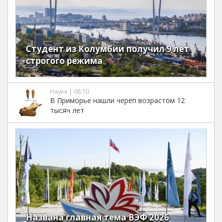
Студент из Колумбии получил 9 лет
строгого режима
Наука | 08:10
В Приморье нашли череп возрастом 12
тысяч лет
Названа главная тема ВЭФ 2026