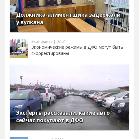
Должника-алиментщика задержали
у вулкана
Экономика | 07:51
Экономические режимы в ДФО могут быть
скорректированы
Эксперты рассказали, какие авто
сейчас покупают в ДФО