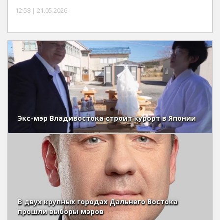
12:58 | 21.05.2026
Экс-мэр Владивостока строит курорт в Японии
В двух крупных городах Дальнего Востока
прошли выборы мэров