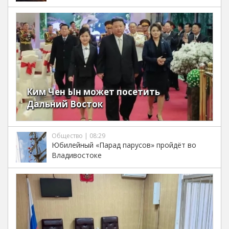
Ким Чен Ын может посетить
Дальний Восток
Общество | 08:29
Юбилейный «Парад парусов» пройдёт во
Владивостоке