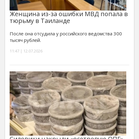
Женщина из-за ошибки МВД попала в
тюрьму в Таиланде
После она отсудила у российского ведомства 300
тысяч рублей.
11:47 | 12.07.2026
Силовики накрыли «осетровую ОПГ»