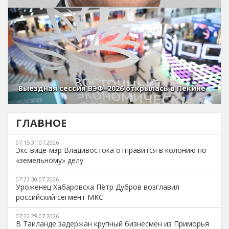
Выездная сессия ВЭФ–2026 открылась в Пекине
ГЛАВНОЕ
07:15 31.07.2026
Экс-вице-мэр Владивостока отправится в колонию по
«земельному» делу
07:23 30.07.2026
Уроженец Хабаровска Пётр Дубров возглавил
российский сегмент МКС
07:22 29.07.2026
В Таиланде задержан крупный бизнесмен из Приморья