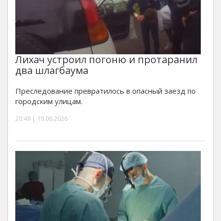
Лихач устроил погоню и протаранил
два шлагбаума
Преследование превратилось в опасный заезд по
городским улицам.
20:49 | 19.06.2026