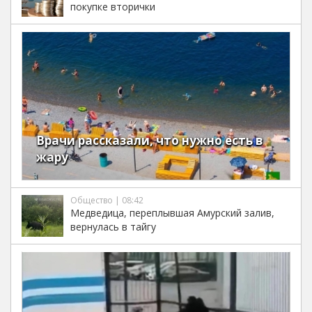
покупке вторички
Врачи рассказали, что нужно есть в
жару
Общество | 08:42
Медведица, переплывшая Амурский залив,
вернулась в тайгу