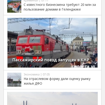
Криминал | 07:11
С известного бизнесмена требуют 20 млн за
пользование домами в Геленджике
Пассажирский поезд запущен в КНР
Экономика | 07:05
На отраслевом форму дали оценку рынку
жилья ДФО