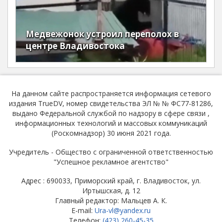
Медвежонок устроил переполох в
центре Владивостока
На данном сайте распространяется информация сетевого
издания TrueDV, номер свидетельства ЭЛ № № ФС77-81286,
выдано Федеральной службой по надзору в сфере связи ,
информационных технологий и массовых коммуникаций
(Роскомнадзор) 30 июня 2021 года.
Учредитель - Общество с ограниченной ответственностью
"Успешное рекламное агентство"
Адрес : 690033, Приморский край, г. Владивосток, ул.
Иртышская, д. 12
Главный редактор: Мальцев А. К.
E-mail:
Ura-vl@yandex.ru
Телефон:
(423) 260-45-35