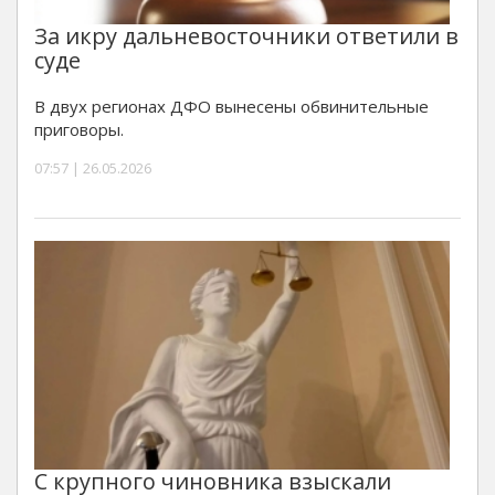
За икру дальневосточники ответили в
суде
В двух регионах ДФО вынесены обвинительные
приговоры.
07:57 | 26.05.2026
С крупного чиновника взыскали