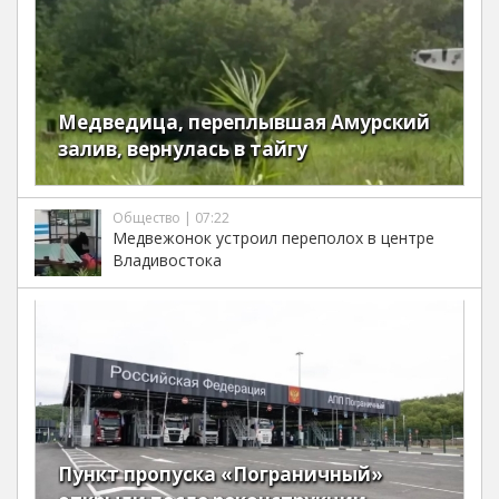
Медведица, переплывшая Амурский
залив, вернулась в тайгу
Общество | 07:22
Медвежонок устроил переполох в центре
Владивостока
Пункт пропуска «Пограничный»