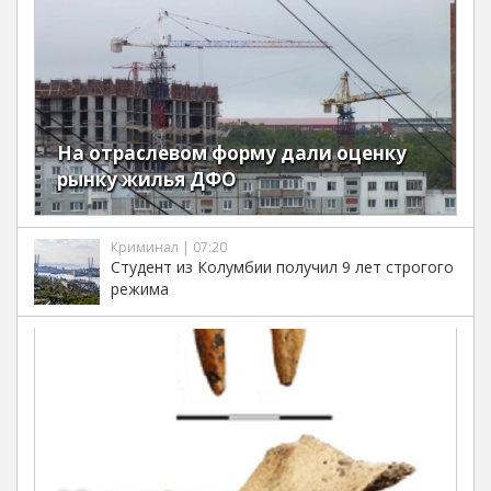
На отраслевом форму дали оценку
рынку жилья ДФО
Криминал | 07:20
Студент из Колумбии получил 9 лет строгого
режима