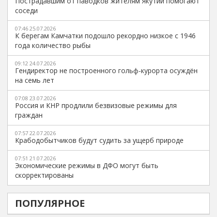
Пострадавшим от паводков жителям Якутии помогают
соседи
07:46 25.07.2026
К берегам Камчатки подошло рекордно низкое с 1946
года количество рыбы
09:12 24.07.2026
Гендиректор не построенного гольф-курорта осуждён
на семь лет
07:08 23.07.2026
Россия и КНР продлили безвизовые режимы для
граждан
07:57 22.07.2026
Крабодобытчиков будут судить за ущерб природе
07:51 21.07.2026
Экономические режимы в ДФО могут быть
скорректированы
ПОПУЛЯРНОЕ