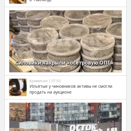
Силовики накрыли «осетровую ОПГ»
Криминал | 07:50
Изъятые у чиновников активы не смогли
продать на аукционе