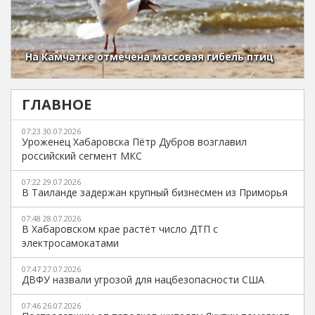
На Камчатке отмечена массовая гибель птиц
ГЛАВНОЕ
07:23 30.07.2026
Уроженец Хабаровска Пётр Дубров возглавил
российский сегмент МКС
07:22 29.07.2026
В Таиланде задержан крупный бизнесмен из Приморья
07:48 28.07.2026
В Хабаровском крае растёт число ДТП с
электросамокатами
07:47 27.07.2026
ДВФУ назвали угрозой для нацбезопасности США
07:46 26.07.2026