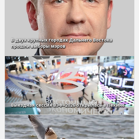
В двух крупных городах Дальнего Востока
прошли выборы мэров
Выездная сессия ВЭФ–2026 открылась в Пекине