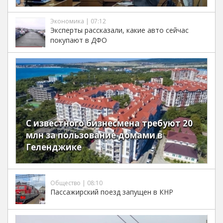
Экономика | 07:12
Эксперты рассказали, какие авто сейчас
покупают в ДФО
С известного бизнесмена требуют 20
млн за пользование домами в
Геленджике
Общество | 08:10
Пассажирский поезд запущен в КНР