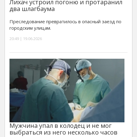
Лихач устроил погоню и протаранил
два шлагбаума
Преследование превратилось в опасный заезд по
городским улицам.
20:49 | 19.06.2026
Мужчина упал в колодец и не мог
выбраться из него несколько часов