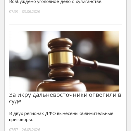
Возбуждено уголовное дело о хулиганстве.
07:39 | 03.06.2026
За икру дальневосточники ответили в
суде
В двух регионах ДФО вынесены обвинительные
приговоры.
07:57 | 26.05.2026